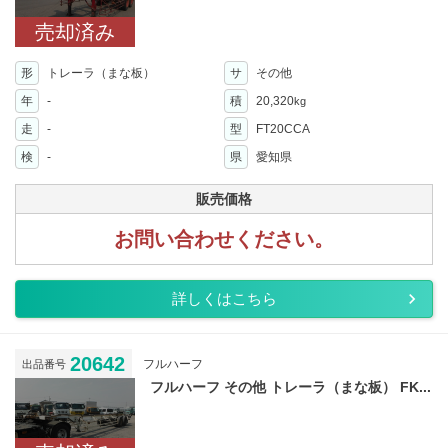
売却済み
形
トレーラ（まな板）
サ
その他
年
-
積
20,320
kg
走
-
型
FT20CCA
検
-
県
愛知県
販売価格
お問い合わせください。
詳しくはこちら
20642
フルハーフ
出品番号
フルハーフ その他 トレーラ（まな板） FK...