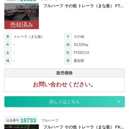
フルハーフ その他 トレーラ（まな板） FT...
売却済み
形
トレーラ（まな板）
サ
その他
年
-
積
20,320
kg
走
-
型
FT20CCA
検
-
県
愛知県
販売価格
お問い合わせください。
詳しくはこちら
18733
フルハーフ
出品番号
フルハーフ その他 トレーラ（まな板） FK...