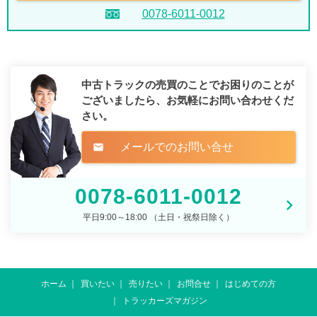
0078-6011-0012
中古トラックの売買のことでお困りのことが
ございましたら、
お気軽にお問い合わせくだ
さい。
メールでのお問い合せ
mail
0078-6011-0012
平日9:00～18:00 （土日・祝祭日除く）
ホーム
買いたい
売りたい
お問合せ
はじめての方
トラッカーズマガジン