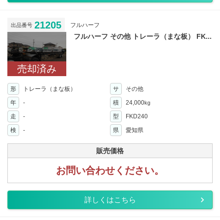
21205
フルハーフ
出品番号
フルハーフ その他 トレーラ（まな板） FK...
売却済み
形
トレーラ（まな板）
サ
その他
年
-
積
24,000
kg
走
-
型
FKD240
検
-
県
愛知県
販売価格
お問い合わせください。
詳しくはこちら