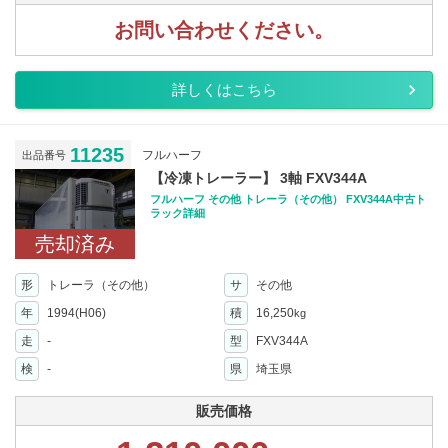
お問い合わせください。
詳しくはこちら
11235
フルハーフ
出品番号
【冷凍トレーラー】 3軸 FXV344A
フルハーフ その他 トレーラ（その他） FXV344A中古ト
ラック詳細
売却済み
形
トレーラ（その他）
サ
その他
年
1994(H06)
積
16,250
kg
走
-
型
FXV344A
検
-
県
埼玉県
販売価格