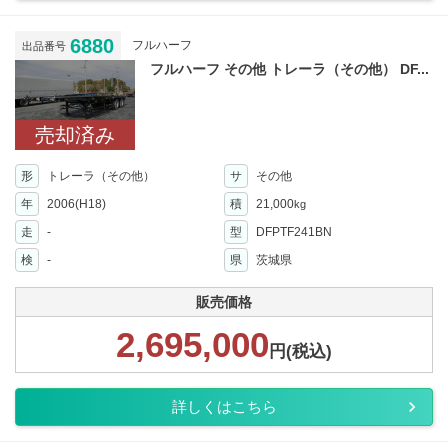
6880
フルハーフ
出品番号
フルハーフ その他 トレーラ（その他） DF...
売却済み
形
トレーラ（その他）
サ
その他
年
2006(H18)
積
21,000
kg
走
-
型
DFPTF241BN
検
-
県
茨城県
販売価格
2,695,000
円(税込)
詳しくはこちら