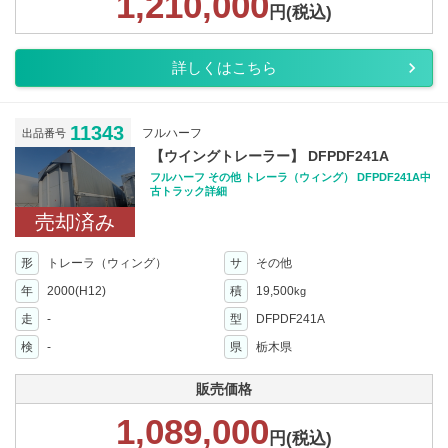
1,210,000
円(税込)
詳しくはこちら
11343
フルハーフ
出品番号
【ウイングトレーラー】 DFPDF241A
フルハーフ その他 トレーラ（ウィング） DFPDF241A中
古トラック詳細
売却済み
形
トレーラ（ウィング）
サ
その他
年
2000(H12)
積
19,500
kg
走
-
型
DFPDF241A
検
-
県
栃木県
販売価格
1,089,000
円(税込)