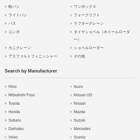
軽バン
ワンボックス
ライトバン
フォークリフト
バス
ラフタークレーン
ユンボ
タイヤショベル（ホイールローダ
ー）
カニクレーン
ショベルローダー
アスファルトフィニッシャー
その他
Search by Manufacturer
Hino
Isuzu
Mitsubishi Fuso
Nissan UD
Toyota
Nissan
Honda
Mazda
Subaru
Suzuki
Daihatsu
Mercedes
Volvo
Scania