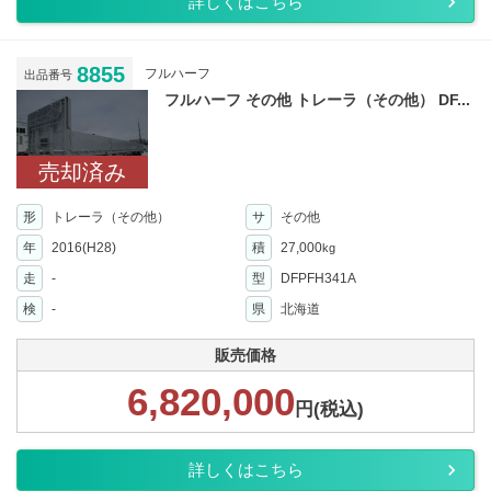
詳しくはこちら
8855
フルハーフ
出品番号
フルハーフ その他 トレーラ（その他） DF...
売却済み
形
トレーラ（その他）
サ
その他
年
2016(H28)
積
27,000
kg
走
-
型
DFPFH341A
検
-
県
北海道
販売価格
6,820,000
円(税込)
詳しくはこちら