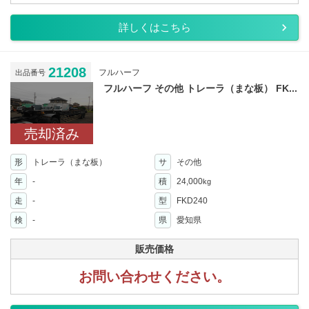
詳しくはこちら
21208
フルハーフ
出品番号
フルハーフ その他 トレーラ（まな板） FK...
売却済み
形
トレーラ（まな板）
サ
その他
年
-
積
24,000
kg
走
-
型
FKD240
検
-
県
愛知県
販売価格
お問い合わせください。