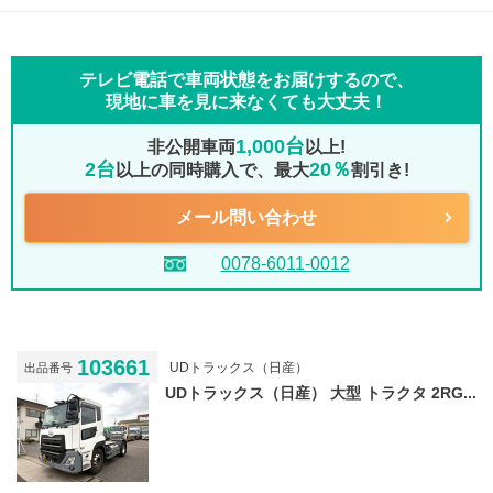
テレビ電話で車両状態をお届けするので、
現地に車を見に来なくても大丈夫！
1,000台
非公開車両
以上!
2台
20％
以上の同時購入で、最大
割引き!
メール問い合わせ
0078-6011-0012
103661
UDトラックス（日産）
出品番号
UDトラックス（日産） 大型 トラクタ 2RG...