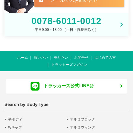
メールでのお問い合せ
mail
0078-6011-0012
平日9:00～18:00 （土日・祝祭日除く）
ホーム
買いたい
売りたい
お問合せ
はじめての方
トラッカーズマガジン
トラッカーズ公式LINE@
Search by Body Type
平ボディ
アルミブロック
Wキャブ
アルミウィング