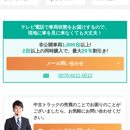
テレビ電話で車両状態をお届けするので、
現地に車を見に来なくても大丈夫！
1,000台
非公開車両
以上!
2台
20％
以上の同時購入で、最大
割引き!
メール問い合わせ
0078-6011-0012
中古トラックの売買のことでお困りのことが
ございましたら、
お気軽にお問い合わせくだ
さい。