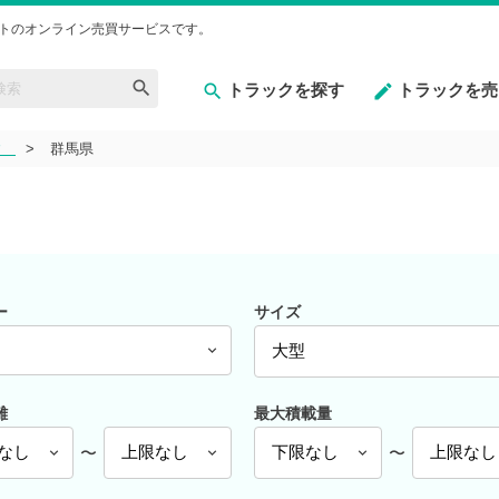
トのオンライン売買サービスです。
トラックを探す
トラックを売
すゞ
群馬県
ー
サイズ
ゞ
離
最大積載量
〜
〜