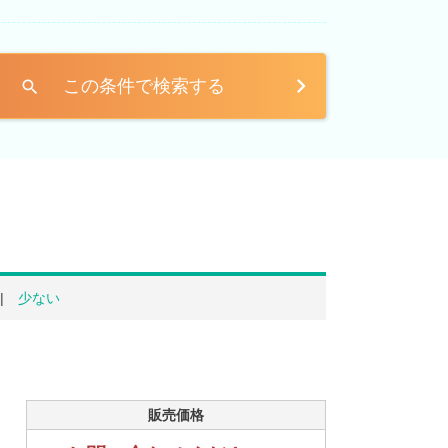
この条件で検索する
search
少ない
販売価格