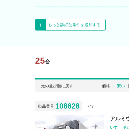
もっと詳細な条件を追加する
25
台
元の並び順に戻す
価格
安い
108628
出品番号
いすゞ
アルミ
いすゞ ギガ