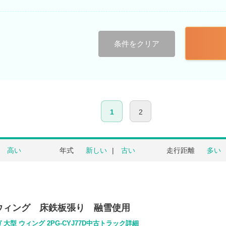
条件をクリア
1
2
高い
年式
新しい
古い
走行距離
多い
ウィング 床鉄板張り 融雪使用
 大型 ウィング 2PG-CYJ77D中古トラック詳細