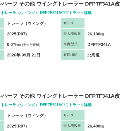
ハーフ その他 ウイングトレーラー DFPTF341A改
 トレーラ（ウィング） DFPTF341A中古トラック詳細
トレーラ（ウィング）
サ
イズ
2025(R07)
26,100
最大
積
載量
kg
0.0
DFPTF341A
車両
型
式
万km
(実走行距離)
2026年 09月 21日
北海道
在庫場所
ハーフ その他 ウイングトレーラー DFPTF341A改
 トレーラ（ウィング） DFPTF341A中古トラック詳細
トレーラ（ウィング）
サ
イズ
2025(R07)
26,400
最大
積
載量
kg