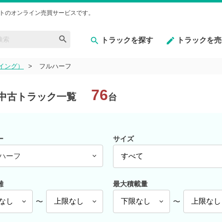
トのオンライン売買サービスです。
トラックを探す
トラックを売
イング）
フルハーフ
76
中古トラック一覧
台
ー
サイズ
ハーフ
離
最大積載量
〜
〜