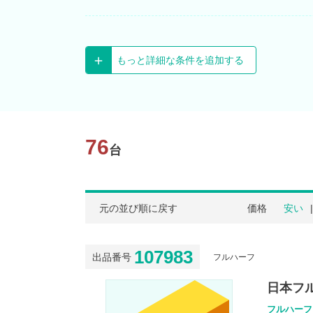
もっと詳細な条件を追加する
76
台
元の並び順に戻す
価格
安い
107983
出品番号
フルハーフ
日本フル
フルハーフ