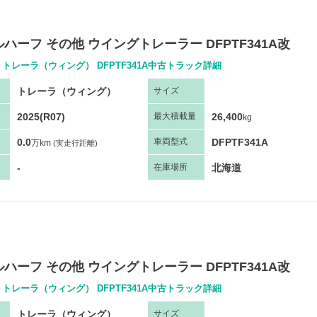
ハーフ その他 ウイングトレーラー DFPTF341A改
 トレーラ（ウィング） DFPTF341A中古トラック詳細
トレーラ（ウィング）
サ
イズ
2025(R07)
26,400
最大
積
載量
kg
0.0
DFPTF341A
車両
型
式
万km
(実走行距離)
-
北海道
在庫場所
ハーフ その他 ウイングトレーラー DFPTF341A改
 トレーラ（ウィング） DFPTF341A中古トラック詳細
トレーラ（ウィング）
サ
イズ