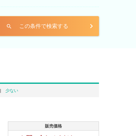
この条件で検索する
search
少ない
販売価格