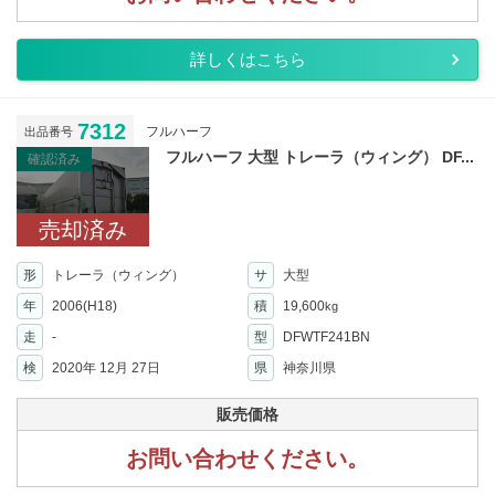
詳しくはこちら
7312
フルハーフ
出品番号
フルハーフ 大型 トレーラ（ウィング） DF...
確認済み
売却済み
形
トレーラ（ウィング）
サ
大型
年
2006(H18)
積
19,600
kg
走
-
型
DFWTF241BN
検
2020年 12月 27日
県
神奈川県
販売価格
お問い合わせください。