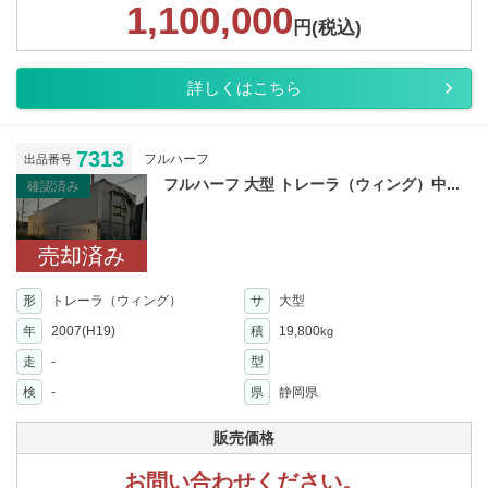
1,100,000
円(税込)
詳しくはこちら
7313
フルハーフ
出品番号
フルハーフ 大型 トレーラ（ウィング）中...
確認済み
売却済み
形
トレーラ（ウィング）
サ
大型
年
2007(H19)
積
19,800
kg
走
-
型
検
-
県
静岡県
販売価格
お問い合わせください。