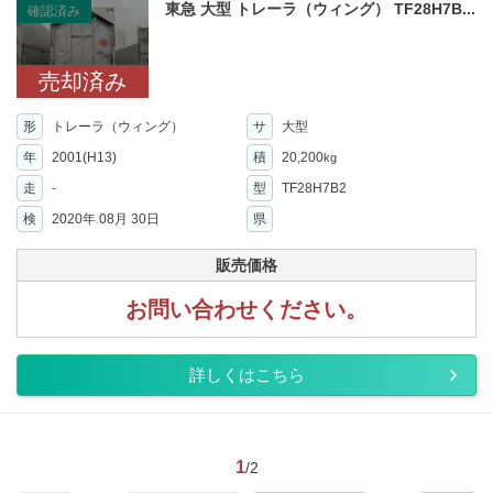
東急 大型 トレーラ（ウィング） TF28H7B...
確認済み
売却済み
形
トレーラ（ウィング）
サ
大型
年
2001(H13)
積
20,200
kg
走
-
型
TF28H7B2
検
2020年 08月 30日
県
販売価格
お問い合わせください。
詳しくはこちら
1
/2