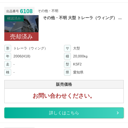
6108
その他・不明
出品番号
その他・不明 大型 トレーラ（ウィング） ...
確認済み
売却済み
形
トレーラ（ウィング）
サ
大型
年
2006(H18)
積
20,000
kg
走
-
型
KSF2
検
-
県
愛知県
販売価格
お問い合わせください。
詳しくはこちら