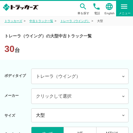
phone
language
menu
車を探す
電話
English
メニュー
トラッカーズ
中古トラック一覧
トレーラ（ウイング）
大型
トレーラ（ウイング）の大型中古トラック一覧
30
台
ボディタイプ
トレーラ（ウイング）
メーカー
クリックして選択
サイズ