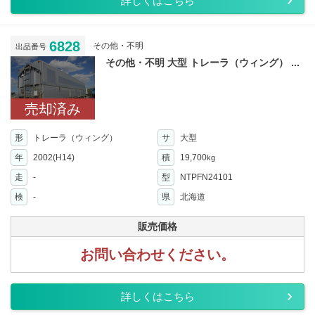
詳しくはこちら
6828
その他・不明
出品番号
その他・不明 大型 トレーラ（ウィング） ...
売却済み
形
トレーラ（ウィング）
サ
大型
年
2002(H14)
積
19,700
kg
走
-
型
NTPFN24101
検
-
県
北海道
販売価格
お問い合わせください。
詳しくはこちら