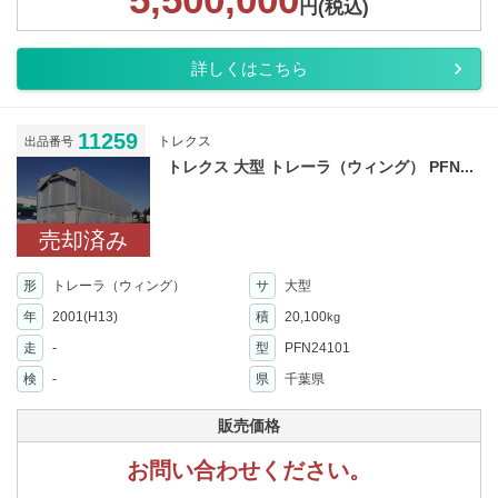
円(税込)
詳しくはこちら
11259
トレクス
出品番号
トレクス 大型 トレーラ（ウィング） PFN...
売却済み
形
トレーラ（ウィング）
サ
大型
年
2001(H13)
積
20,100
kg
走
-
型
PFN24101
検
-
県
千葉県
販売価格
お問い合わせください。