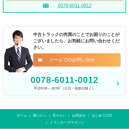
0078-6011-0012
中古トラックの売買のことでお困りのことが
ございましたら、
お気軽にお問い合わせくだ
さい。
メールでのお問い合せ
mail
0078-6011-0012
平日9:00～18:00 （土日・祝祭日除く）
ホーム
買いたい
売りたい
お問合せ
はじめての方
トラッカーズマガジン