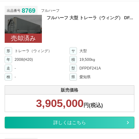
8769
フルハーフ
出品番号
フルハーフ 大型 トレーラ（ウィング） DF...
売却済み
形
トレーラ（ウィング）
サ
大型
年
2008(H20)
積
19,500
kg
走
-
型
DFPDF241A
検
-
県
愛知県
販売価格
3,905,000
円(税込)
詳しくはこちら