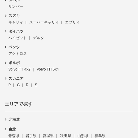
サンバー
スズキ
キャリィ
スーパーキャリィ
エブリィ
ダイハツ
ハイゼット
デルタ
ベンツ
アクトロス
ボルボ
Volvo FH 4x2
Volvo FH 6x4
スカニア
P
G
R
S
エリアで探す
北海道
東北
青森県
岩手県
宮城県
秋田県
山形県
福島県