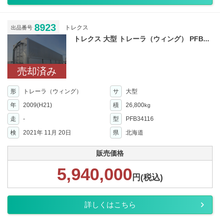
8923
トレクス
出品番号
トレクス 大型 トレーラ（ウィング） PFB...
売却済み
形
トレーラ（ウィング）
サ
大型
年
2009(H21)
積
26,800
kg
走
-
型
PFB34116
検
2021年 11月 20日
県
北海道
販売価格
5,940,000
円(税込)
詳しくはこちら