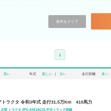
条件をクリア
1
高い
年式
新しい
古い
走行距離
多い
トラクタ 令和3年式 走行31.5万Km 410馬力
 大型 トラクタ 2PG-A4X2ACGL中古トラック詳細