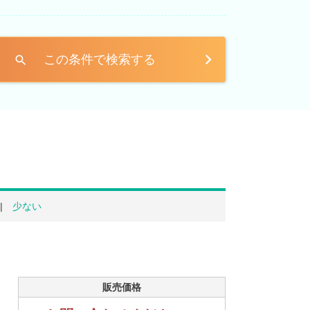
この条件で検索する
search
少ない
販売価格