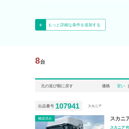
もっと詳細な条件を追加する
8
台
元の並び順に戻す
価格
安い
107941
出品番号
スカニア
スカニア
確認済み
スカニア R