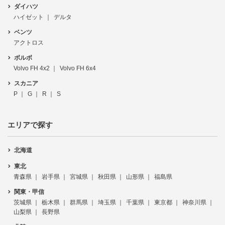
ダイハツ
ハイゼット
デルタ
ベンツ
アクトロス
ボルボ
Volvo FH 4x2
Volvo FH 6x4
スカニア
P
G
R
S
エリアで探す
北海道
東北
青森県
岩手県
宮城県
秋田県
山形県
福島県
関東・甲信
茨城県
栃木県
群馬県
埼玉県
千葉県
東京都
神奈川県
山梨県
長野県