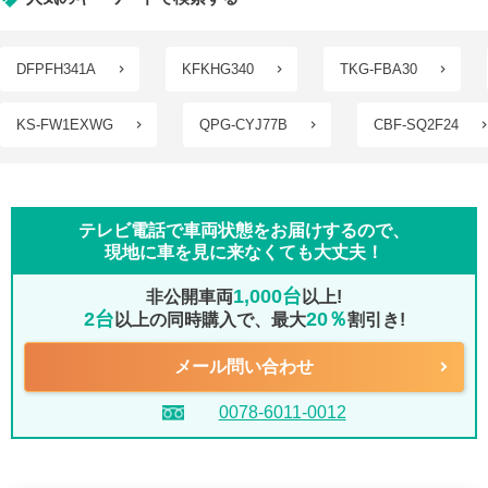
DFPFH341A
KFKHG340
TKG-FBA30
KS-FW1EXWG
QPG-CYJ77B
CBF-SQ2F24
テレビ電話で車両状態をお届けするので、
現地に車を見に来なくても大丈夫！
1,000台
非公開車両
以上!
2台
20％
以上の同時購入で、最大
割引き!
メール問い合わせ
0078-6011-0012