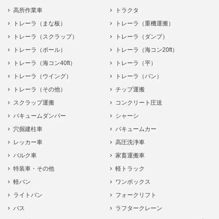
高所作業車
トラクタ
トレーラ（まな板）
トレーラ（重機運搬）
トレーラ（スクラップ）
トレーラ（ダンプ）
トレーラ（ポール）
トレーラ（海コン20ft）
トレーラ（海コン40ft）
トレーラ（平）
トレーラ（ウイング）
トレーラ（バン）
トレーラ（その他）
チップ運搬
スクラップ運搬
コンクリート圧送
バキュームダンパー
シャーシ
穴掘建柱車
バキュームカー
レッカー車
高圧洗浄車
バルク車
家畜運搬車
特装車・その他
軽トラック
軽バン
ワンボックス
ライトバン
フォークリフト
バス
ラフタークレーン