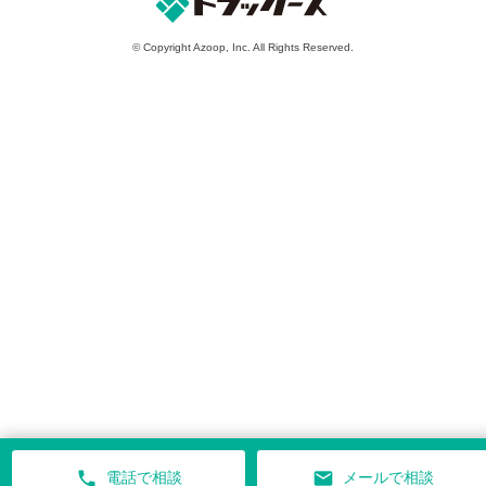
© Copyright Azoop, Inc. All Rights Reserved.
phone
mail
電話で相談
メールで相談