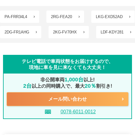
PA-FRR34L4
2RG-FEA20
LKG-EXD52AD
2DG-FR1AHG
2KG-FV70HX
LDF-KDY281
テレビ電話で車両状態をお届けするので、
現地に車を見に来なくても大丈夫！
1,000台
非公開車両
以上!
2台
20％
以上の同時購入で、最大
割引き!
メール問い合わせ
0078-6011-0012