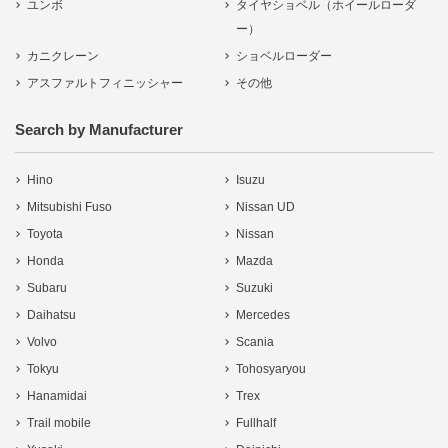
ユンボ
タイヤショベル（ホイールローダ
ー）
カニクレーン
ショベルローダー
アスファルトフィニッシャー
その他
Search by Manufacturer
Hino
Isuzu
Mitsubishi Fuso
Nissan UD
Toyota
Nissan
Honda
Mazda
Subaru
Suzuki
Daihatsu
Mercedes
Volvo
Scania
Tokyu
Tohosyaryou
Hanamidai
Trex
Trail mobile
Fullhalf