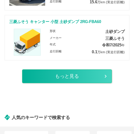
走行距離
15.6
万km
(実走行距離)
三菱ふそう キャンター 小型 土砂ダンプ 2RG-FBA60
形状
土砂ダンプ
メーカー
三菱ふそう
年式
令和7/2025
年
走行距離
0.1
万km
(実走行距離)
もっと見る
人気のキーワードで検索する