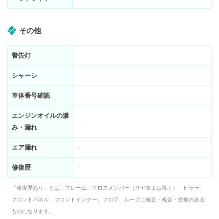
その他
警告灯
-
シャーシ
-
車体番号確認
-
エンジンオイルの滲
-
み・漏れ
エア漏れ
-
修復歴
-
「修復歴あり」とは、フレーム、クロスメンバー（リヤ第１は除く）、ピラー、
フロントパネル、フロントインナー、フロア、ルーフに修正・板金・交換のある
ものになります。