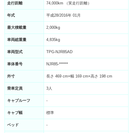
走行距離
74,000km （実走行距離）
年式
平成28/2016年 01月
最大積載量
2,000kg
車両総重量
4,835kg
車両型式
TPG-NJR85AD
車体番号
NJR85-******
外寸
長さ 469 cm×幅 169 cm×高さ 198 cm
乗車定員
3人
キャブルーフ
-
キャブ幅
標準
ベッド
-