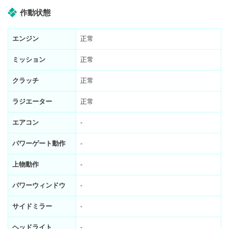
作動状態
エンジン
正常
ミッション
正常
クラッチ
正常
ラジエーター
正常
エアコン
-
パワーゲート動作
-
上物動作
-
パワーウィンドウ
-
サイドミラー
-
ヘッドライト
-