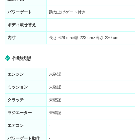
パワーゲート
跳ね上げゲート付き
ボディ載せ替え
-
内寸
長さ
628
cm×幅
223
cm×高さ
230
cm
作動状態
エンジン
未確認
ミッション
未確認
クラッチ
未確認
ラジエーター
未確認
エアコン
-
パワーゲート動作
-