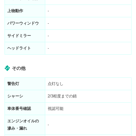
上物動作
-
パワーウィンドウ
-
サイドミラー
-
ヘッドライト
-
その他
警告灯
点灯なし
シャーシ
2/3程度までの錆
車体番号確認
視認可能
エンジンオイルの
-
滲み・漏れ