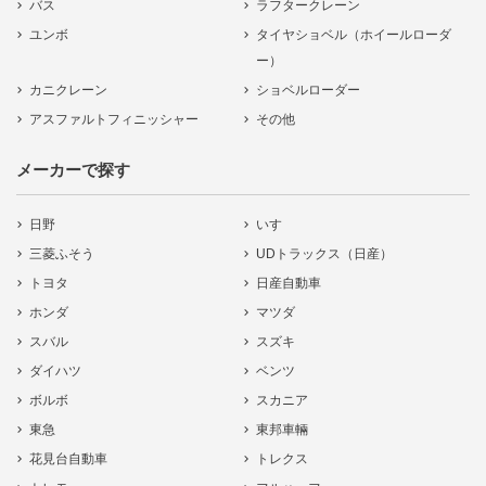
バス
ラフタークレーン
ユンボ
タイヤショベル（ホイールローダ
ー）
カニクレーン
ショベルローダー
アスファルトフィニッシャー
その他
メーカーで探す
日野
いすゞ
三菱ふそう
UDトラックス（日産）
トヨタ
日産自動車
ホンダ
マツダ
スバル
スズキ
ダイハツ
ベンツ
ボルボ
スカニア
東急
東邦車輛
花見台自動車
トレクス