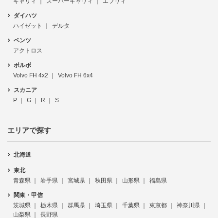
キャリィ
スーパーキャリィ
エブリィ
ダイハツ
ハイゼット
デルタ
ベンツ
アクトロス
ボルボ
Volvo FH 4x2
Volvo FH 6x4
スカニア
P
G
R
S
エリアで探す
北海道
東北
青森県
岩手県
宮城県
秋田県
山形県
福島県
関東・甲信
茨城県
栃木県
群馬県
埼玉県
千葉県
東京都
神奈川県
山梨県
長野県