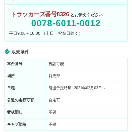
トラッカーズ番号8326
とお伝えください
0078-6011-0012
平日9:00～18:00 （土日・祝祭日除く）
販売条件
車台番号
視認可能
場所
群馬県
日程
引渡予定時期: 2021年02月03日～
公道の走行可否
自走可
看板消し
不要
キャブ塗装
不要