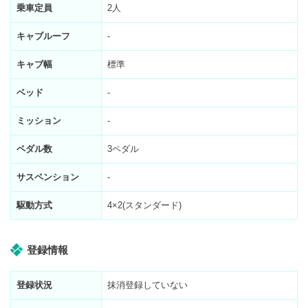
乗車定員
2人
キャブルーフ
-
キャブ幅
標準
ベッド
-
ミッション
-
ペダル数
3ペダル
サスペンション
-
駆動方式
4×2(スタンダード)
登録情報
登録状況
抹消登録していない