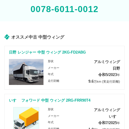
0078-6011-0012
オススメ中古 中型ウィング
日野 レンジャー 中型 ウィング 2KG-FD2ABG
形状
アルミウィング
メーカー
日野
年式
令和5/2023
年
走行距離
9.6
万km
(実走行距離)
いすゞ フォワード 中型 ウィング 2RG-FRR90T4
形状
アルミウィング
メーカー
いすゞ
年式
令和7/2025
年
走行距離