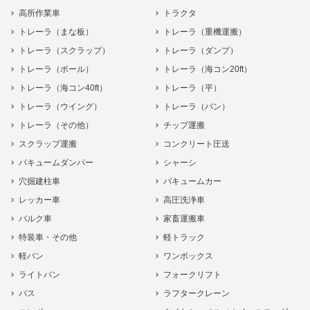
高所作業車
トラクタ
トレーラ（まな板）
トレーラ（重機運搬）
トレーラ（スクラップ）
トレーラ（ダンプ）
トレーラ（ポール）
トレーラ（海コン20ft）
トレーラ（海コン40ft）
トレーラ（平）
トレーラ（ウイング）
トレーラ（バン）
トレーラ（その他）
チップ運搬
スクラップ運搬
コンクリート圧送
バキュームダンパー
シャーシ
穴掘建柱車
バキュームカー
レッカー車
高圧洗浄車
バルク車
家畜運搬車
特装車・その他
軽トラック
軽バン
ワンボックス
ライトバン
フォークリフト
バス
ラフタークレーン