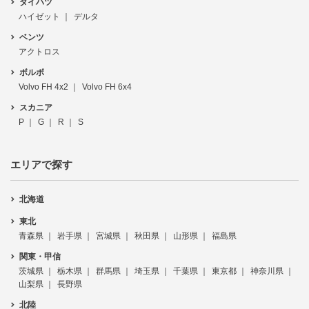
ダイハツ
ハイゼット
デルタ
ベンツ
アクトロス
ボルボ
Volvo FH 4x2
Volvo FH 6x4
スカニア
P
G
R
S
エリアで探す
北海道
東北
青森県
岩手県
宮城県
秋田県
山形県
福島県
関東・甲信
茨城県
栃木県
群馬県
埼玉県
千葉県
東京都
神奈川県
山梨県
長野県
北陸