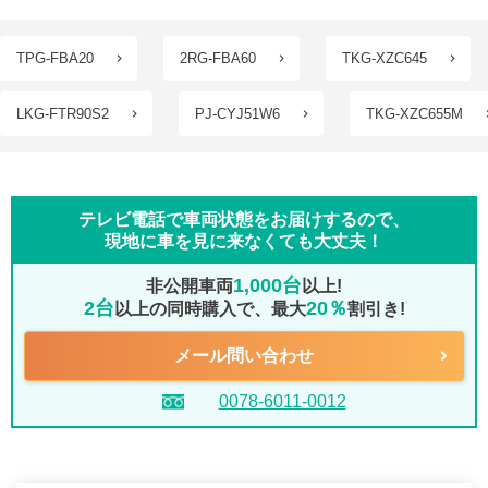
TPG-FBA20
2RG-FBA60
TKG-XZC645
LKG-FTR90S2
PJ-CYJ51W6
TKG-XZC655M
テレビ電話で車両状態をお届けするので、
現地に車を見に来なくても大丈夫！
1,000台
非公開車両
以上!
2台
20％
以上の同時購入で、最大
割引き!
メール問い合わせ
0078-6011-0012