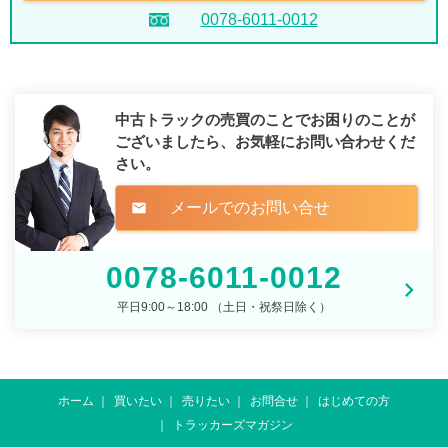
0078-6011-0012
中古トラックの売買のことでお困りのことが
ございましたら、
お気軽にお問い合わせくだ
さい。
メールでのお問い合せ
mail
0078-6011-0012
平日9:00～18:00 （土日・祝祭日除く）
ホーム
買いたい
売りたい
お問合せ
はじめての方
トラッカーズマガジン