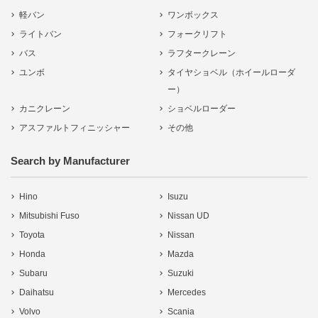
軽バン
ワンボックス
ライトバン
フォークリフト
バス
ラフタークレーン
ユンボ
タイヤショベル（ホイールローダ
ー）
カニクレーン
ショベルローダー
アスファルトフィニッシャー
その他
Search by Manufacturer
Hino
Isuzu
Mitsubishi Fuso
Nissan UD
Toyota
Nissan
Honda
Mazda
Subaru
Suzuki
Daihatsu
Mercedes
Volvo
Scania