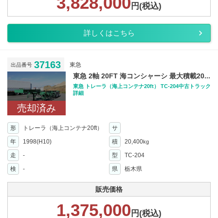
3,828,000
円(税込)
詳しくはこちら
37163
東急
出品番号
東急 2軸 20FT 海コンシャーシ 最大積載20...
東急 トレーラ（海上コンテナ20ft） TC-204中古トラック
詳細
売却済み
形
トレーラ（海上コンテナ20ft）
サ
年
1998(H10)
積
20,400
kg
走
-
型
TC-204
検
-
県
栃木県
販売価格
1,375,000
円(税込)