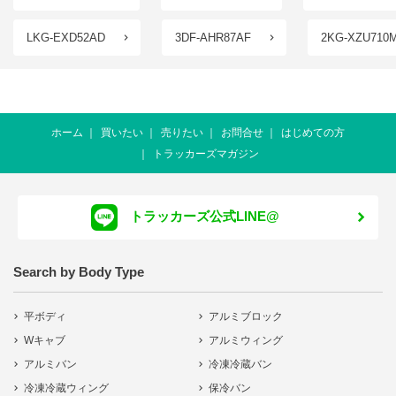
LKG-EXD52AD
3DF-AHR87AF
2KG-XZU710
ホーム
買いたい
売りたい
お問合せ
はじめての方
トラッカーズマガジン
トラッカーズ公式LINE@
Search by Body Type
平ボディ
アルミブロック
Wキャブ
アルミウィング
アルミバン
冷凍冷蔵バン
冷凍冷蔵ウィング
保冷バン