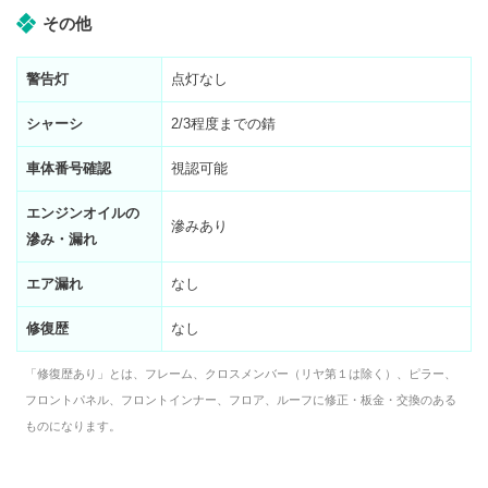
その他
警告灯
点灯なし
シャーシ
2/3程度までの錆
車体番号確認
視認可能
エンジンオイルの
滲みあり
滲み・漏れ
エア漏れ
なし
修復歴
なし
「修復歴あり」とは、フレーム、クロスメンバー（リヤ第１は除く）、ピラー、
フロントパネル、フロントインナー、フロア、ルーフに修正・板金・交換のある
ものになります。