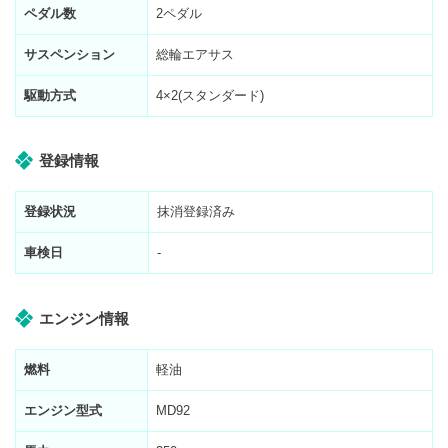
ペダル数
2ペダル
サスペンション
総輪エアサス
駆動方式
4×2(スタンダード)
登録情報
登録状況
抹消登録済み
車検日
-
エンジン情報
燃料
軽油
エンジン型式
MD92