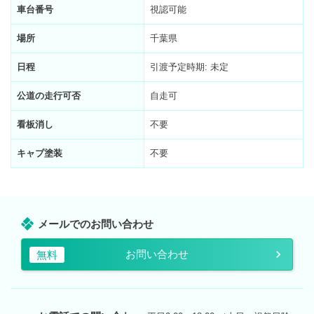
車台番号
視認可能
場所
千葉県
日程
引渡予定時期: 未定
公道の走行可否
自走可
看板消し
不要
キャブ塗装
不要
メールでのお問い合わせ
お問い合わせ
無料