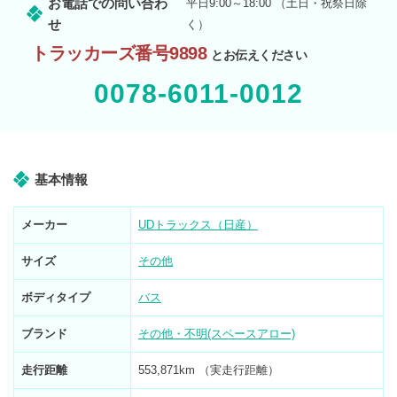
お電話での問い合わ
平日9:00～18:00 （土日・祝祭日除
せ
く）
トラッカーズ番号9898
とお伝えください
0078-6011-0012
基本情報
メーカー
UDトラックス（日産）
サイズ
その他
ボディタイプ
バス
ブランド
その他・不明(スペースアロー)
走行距離
553,871km （実走行距離）