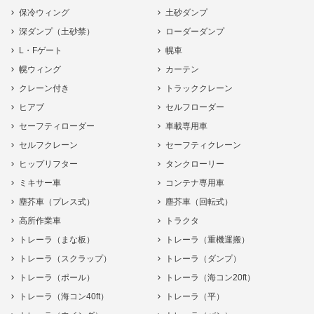
保冷ウィング
土砂ダンプ
深ダンプ（土砂禁）
ローダーダンプ
L・Fゲート
幌車
幌ウィング
カーテン
クレーン付き
トラッククレーン
ヒアブ
セルフローダー
セーフティローダー
車載専用車
セルフクレーン
セーフティクレーン
ヒップリフター
タンクローリー
ミキサー車
コンテナ専用車
塵芥車（プレス式）
塵芥車（回転式）
高所作業車
トラクタ
トレーラ（まな板）
トレーラ（重機運搬）
トレーラ（スクラップ）
トレーラ（ダンプ）
トレーラ（ポール）
トレーラ（海コン20ft）
トレーラ（海コン40ft）
トレーラ（平）