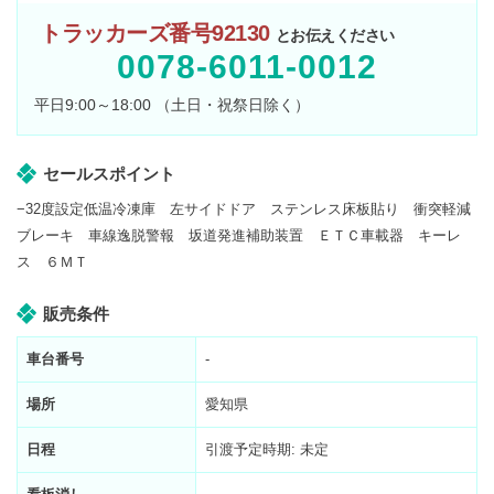
トラッカーズ番号92130
とお伝えください
0078-6011-0012
平日9:00～18:00 （土日・祝祭日除く）
セールスポイント
−32度設定低温冷凍庫 左サイドドア ステンレス床板貼り 衝突軽減
ブレーキ 車線逸脱警報 坂道発進補助装置 ＥＴＣ車載器 キーレ
ス ６ＭＴ
販売条件
車台番号
-
場所
愛知県
日程
引渡予定時期: 未定