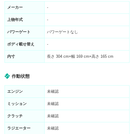
メーカー
-
上物年式
-
パワーゲート
パワーゲートなし
ボディ載せ替え
-
内寸
長さ
304
cm×幅
169
cm×高さ
165
cm
作動状態
エンジン
未確認
ミッション
未確認
クラッチ
未確認
ラジエーター
未確認