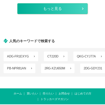
もっと見る
人気のキーワードで検索する
ADG-FR1EXYG
CT220D
QKG-CYJ77A
PB-NPR81AN
2RG-XZU650M
2DG-GDY231
ホーム
買いたい
売りたい
お問合せ
はじめての方
トラッカーズマガジン