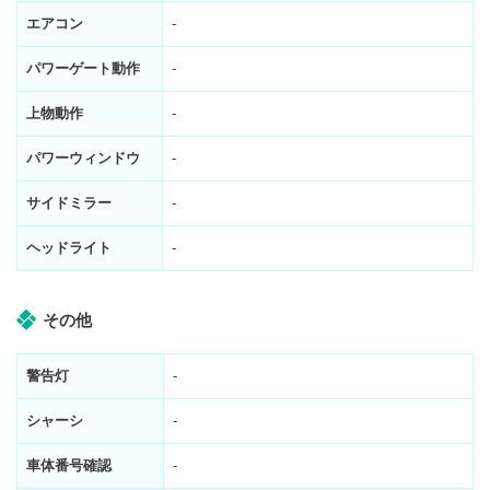
エアコン
-
パワーゲート動作
-
上物動作
-
パワーウィンドウ
-
サイドミラー
-
ヘッドライト
-
その他
警告灯
-
シャーシ
-
車体番号確認
-