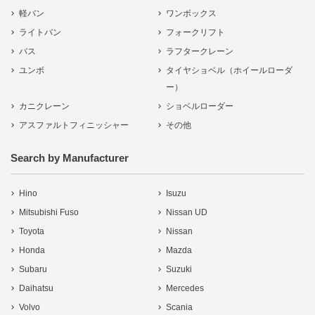
軽バン
ワンボックス
ライトバン
フォークリフト
バス
ラフタークレーン
ユンボ
タイヤショベル（ホイールローダ
ー）
カニクレーン
ショベルローダー
アスファルトフィニッシャー
その他
Search by Manufacturer
Hino
Isuzu
Mitsubishi Fuso
Nissan UD
Toyota
Nissan
Honda
Mazda
Subaru
Suzuki
Daihatsu
Mercedes
Volvo
Scania