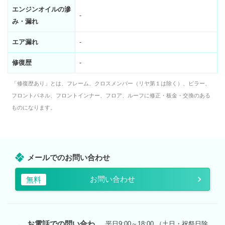
エンジンオイルの滲
-
み・漏れ
エア漏れ
-
修復歴
-
「修復歴あり」とは、フレーム、クロスメンバー（リヤ第１は除く）、ピラー、
フロントパネル、フロントインナー、フロア、ルーフに修正・板金・交換のある
ものになります。
メールでのお問い合わせ
お問い合わせ
無料
お電話での問い合わ
平日9:00～18:00 （土日・祝祭日除