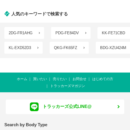
人気のキーワードで検索する
2DG-FR1AHG
PDG-FE84DV
KK-FE71CBD
KL-EXD52D3
QKG-FK65FZ
BDG-XZU424M
ホーム
買いたい
売りたい
お問合せ
はじめての方
トラッカーズマガジン
トラッカーズ公式LINE@
Search by Body Type