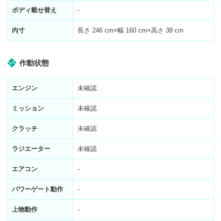
ボディ載せ替え
-
内寸
長さ
246
cm×幅
160
cm×高さ
38
cm
作動状態
エンジン
未確認
ミッション
未確認
クラッチ
未確認
ラジエーター
未確認
エアコン
-
パワーゲート動作
-
上物動作
-