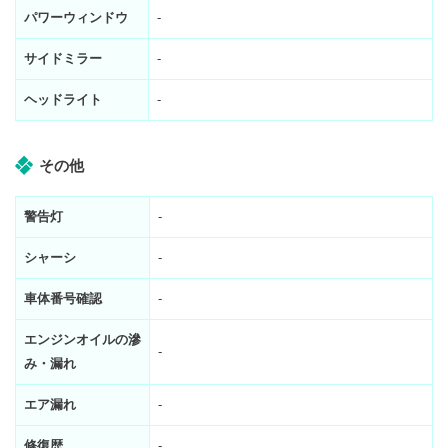
パワーウィンドウ
-
サイドミラー
-
ヘッドライト
-
その他
警告灯
-
シャーシ
-
車体番号確認
-
エンジンオイルの滲
-
み・漏れ
エア漏れ
-
修復歴
-