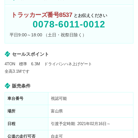
トラッカーズ番号8537
とお伝えください
0078-6011-0012
平日9:00～18:00 （土日・祝祭日除く）
セールスポイント
4TON 標準 6.3M ドライバンハネ上げゲート
全高3.1Mです
販売条件
車台番号
視認可能
場所
富山県
日程
引渡予定時期: 2021年02月16日～
公道の走行可否
自走可