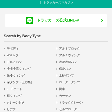
トラッカーズマガジン
トラッカーズ公式LINE@
Search by Body Type
平ボディ
アルミブロック
Wキャブ
アルミウィング
アルミバン
冷凍冷蔵バン
冷凍冷蔵ウィング
保冷バン
保冷ウィング
土砂ダンプ
深ダンプ（土砂禁）
ローダーダンプ
L・Fゲート
幌車
幌ウィング
カーテン
クレーン付き
トラッククレーン
ヒアブ
セルフローダー