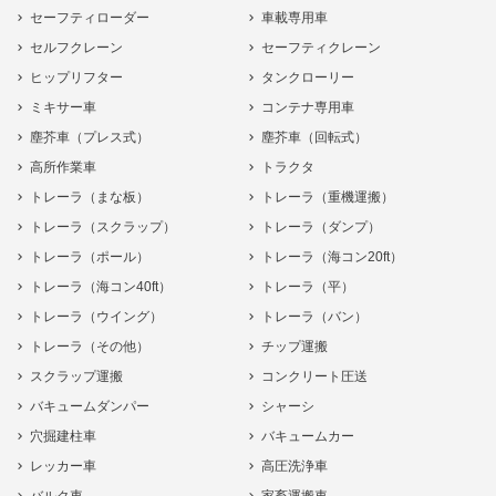
セーフティローダー
車載専用車
セルフクレーン
セーフティクレーン
ヒップリフター
タンクローリー
ミキサー車
コンテナ専用車
塵芥車（プレス式）
塵芥車（回転式）
高所作業車
トラクタ
トレーラ（まな板）
トレーラ（重機運搬）
トレーラ（スクラップ）
トレーラ（ダンプ）
トレーラ（ポール）
トレーラ（海コン20ft）
トレーラ（海コン40ft）
トレーラ（平）
トレーラ（ウイング）
トレーラ（バン）
トレーラ（その他）
チップ運搬
スクラップ運搬
コンクリート圧送
バキュームダンパー
シャーシ
穴掘建柱車
バキュームカー
レッカー車
高圧洗浄車