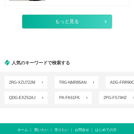
もっと見る
人気のキーワードで検索する
2RG-XZU722M
TRG-NMR85AN
ADG-FRR90
QDG-EXZ52AJ
PA-FK61FK
2PG-FS74HZ
ホーム
買いたい
売りたい
お問合せ
はじめての方