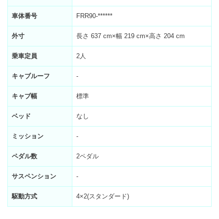
車体番号
FRR90-******
外寸
長さ 637 cm×幅 219 cm×高さ 204 cm
乗車定員
2人
キャブルーフ
-
キャブ幅
標準
ベッド
なし
ミッション
-
ペダル数
2ペダル
サスペンション
-
駆動方式
4×2(スタンダード)