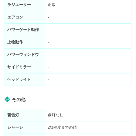
ラジエーター
正常
エアコン
-
パワーゲート動作
-
上物動作
-
パワーウィンドウ
-
サイドミラー
-
ヘッドライト
-
その他
警告灯
点灯なし
シャーシ
2/3程度までの錆