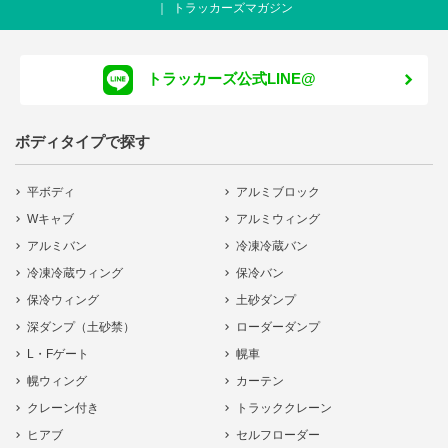
トラッカーズマガジン
トラッカーズ公式LINE@
ボディタイプで探す
平ボディ
アルミブロック
Wキャブ
アルミウィング
アルミバン
冷凍冷蔵バン
冷凍冷蔵ウィング
保冷バン
保冷ウィング
土砂ダンプ
深ダンプ（土砂禁）
ローダーダンプ
L・Fゲート
幌車
幌ウィング
カーテン
クレーン付き
トラッククレーン
ヒアブ
セルフローダー