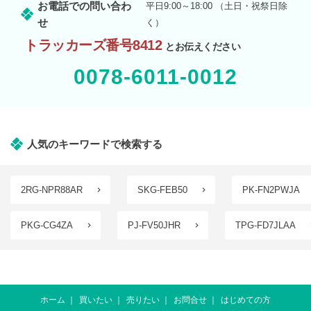
お電話での問い合わ
平日9:00～18:00 （土日・祝祭日除
せ
く）
トラッカーズ番号8412
とお伝えください
0078-6011-0012
人気のキーワードで検索する
2RG-NPR88AR
SKG-FEB50
PK-FN2PWJA
PKG-CG4ZA
PJ-FV50JHR
TPG-FD7JLAA
ホーム
買いたい
売りたい
お問合せ
はじめての方