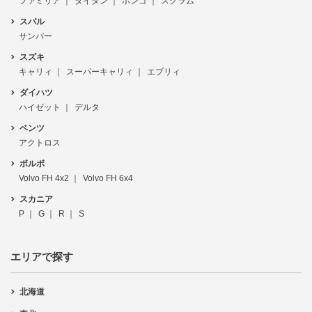
ファミリア
タイタン
ボンゴ
スクラム
スバル
サンバー
スズキ
キャリィ
スーパーキャリィ
エブリィ
ダイハツ
ハイゼット
デルタ
ベンツ
アクトロス
ボルボ
Volvo FH 4x2
Volvo FH 6x4
スカニア
P
G
R
S
エリアで探す
北海道