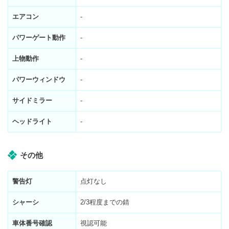
エアコン
-
パワーゲート動作
-
上物動作
-
パワーウィンドウ
-
サイドミラー
-
ヘッドライト
-
その他
警告灯
点灯なし
シャーシ
2/3程度までの錆
車体番号確認
視認可能