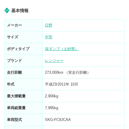
基本情報
メーカー
日野
サイズ
中型
ボディタイプ
深ダンプ（土砂禁）
ブランド
レンジャー
走行距離
273,000km （実走行距離）
年式
平成23/2011年 10月
最大積載量
2,900kg
車両総重量
7,995kg
車両型式
SKG-FC9JCAA