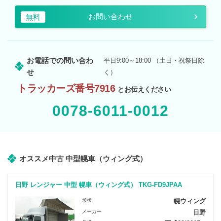
お問い合わせ
無料
お電話での問い合わ
平日9:00～18:00 （土日・祝祭日除
せ
く）
トラッカーズ番号7916
とお伝えください
0078-6011-0012
オススメ中古 中型幌車（ウィング式）
日野 レンジャー 中型 幌車（ウィング式） TKG-FD9JPAA
形状
幌ウィング
メーカー
日野