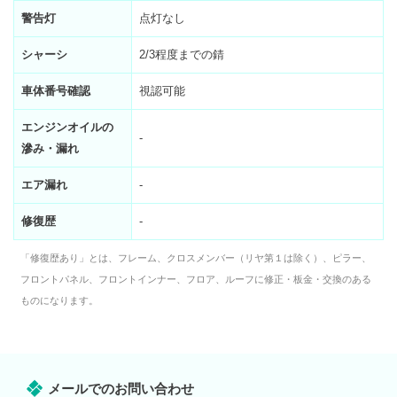
警告灯
点灯なし
シャーシ
2/3程度までの錆
車体番号確認
視認可能
エンジンオイルの
-
滲み・漏れ
エア漏れ
-
修復歴
-
「修復歴あり」とは、フレーム、クロスメンバー（リヤ第１は除く）、ピラー、
フロントパネル、フロントインナー、フロア、ルーフに修正・板金・交換のある
ものになります。
メールでのお問い合わせ