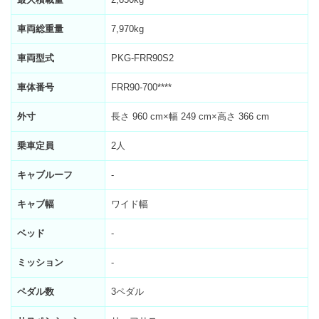
車両総重量
7,970kg
車両型式
PKG-FRR90S2
車体番号
FRR90-700****
外寸
長さ 960 cm×幅 249 cm×高さ 366 cm
乗車定員
2人
キャブルーフ
-
キャブ幅
ワイド幅
ベッド
-
ミッション
-
ペダル数
3ペダル