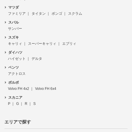
マツダ
ファミリア
タイタン
ボンゴ
スクラム
スバル
サンバー
スズキ
キャリィ
スーパーキャリィ
エブリィ
ダイハツ
ハイゼット
デルタ
ベンツ
アクトロス
ボルボ
Volvo FH 4x2
Volvo FH 6x4
スカニア
P
G
R
S
エリアで探す