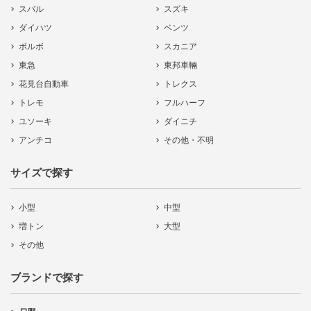
スバル
スズキ
ダイハツ
ベンツ
ボルボ
スカニア
東急
東邦車輛
花見台自動車
トレクス
トレモ
フルハーフ
ユソーキ
ダイニチ
アンチコ
その他・不明
サイズで探す
小型
中型
増トン
大型
その他
ブランドで探す