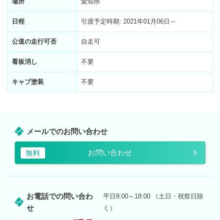
場所
愛知県
日程
引渡予定時期: 2021年01月06日～
公道の走行可否
自走可
看板消し
不要
キャブ塗装
不要
メールでのお問い合わせ
お問い合わせ
無料
お電話での問い合わ
平日9:00～18:00 （土日・祝祭日除
せ
く）