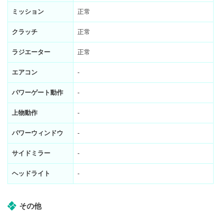
ミッション
正常
クラッチ
正常
ラジエーター
正常
エアコン
-
パワーゲート動作
-
上物動作
-
パワーウィンドウ
-
サイドミラー
-
ヘッドライト
-
その他