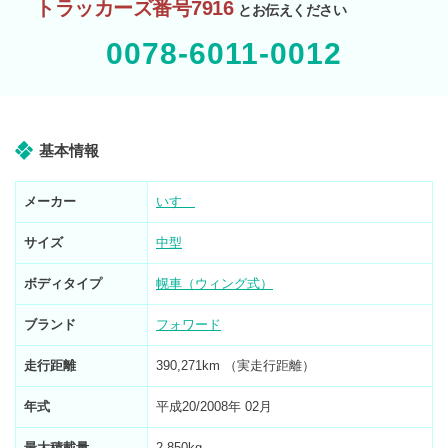
トラッカーズ番号7916
とお伝えください
0078-6011-0012
基本情報
メーカー
いすゞ
サイズ
中型
ボディタイプ
幌車（ウィング式）
ブランド
フォワード
走行距離
390,271km （実走行距離）
年式
平成20/2008年 02月
最大積載量
2,850kg