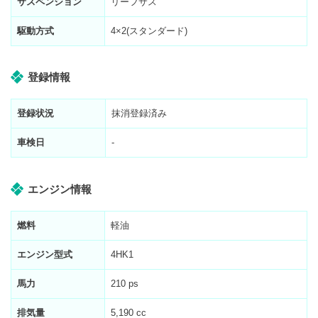
サスペンション
リーフサス
駆動方式
4×2(スタンダード)
登録情報
登録状況
抹消登録済み
車検日
-
エンジン情報
燃料
軽油
エンジン型式
4HK1
馬力
210 ps
排気量
5,190 cc