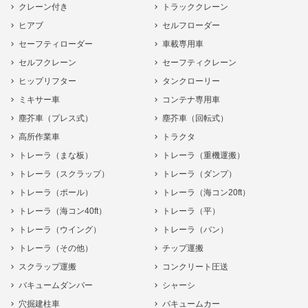
クレーン付き
トラッククレーン
ヒアブ
セルフローダー
セーフティローダー
車載専用車
セルフクレーン
セーフティクレーン
ヒップリフター
タンクローリー
ミキサー車
コンテナ専用車
塵芥車（プレス式）
塵芥車（回転式）
高所作業車
トラクタ
トレーラ（まな板）
トレーラ（重機運搬）
トレーラ（スクラップ）
トレーラ（ダンプ）
トレーラ（ポール）
トレーラ（海コン20ft）
トレーラ（海コン40ft）
トレーラ（平）
トレーラ（ウイング）
トレーラ（バン）
トレーラ（その他）
チップ運搬
スクラップ運搬
コンクリート圧送
バキュームダンパー
シャーシ
穴掘建柱車
バキュームカー