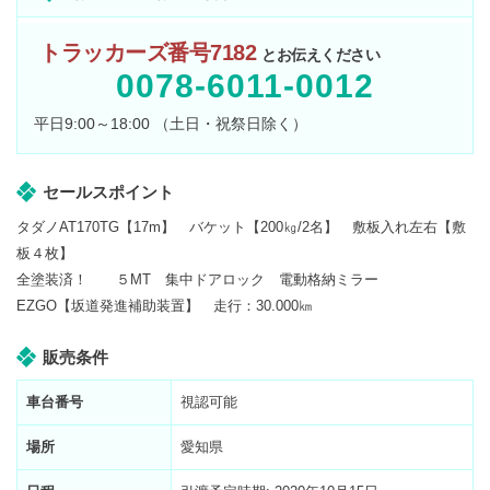
トラッカーズ番号7182
とお伝えください
0078-6011-0012
平日9:00～18:00 （土日・祝祭日除く）
セールスポイント
タダノAT170TG【17m】 バケット【200㎏/2名】 敷板入れ左右【敷
板４枚】
全塗装済！ ５MT 集中ドアロック 電動格納ミラー
EZGO【坂道発進補助装置】 走行：30.000㎞
販売条件
車台番号
視認可能
場所
愛知県