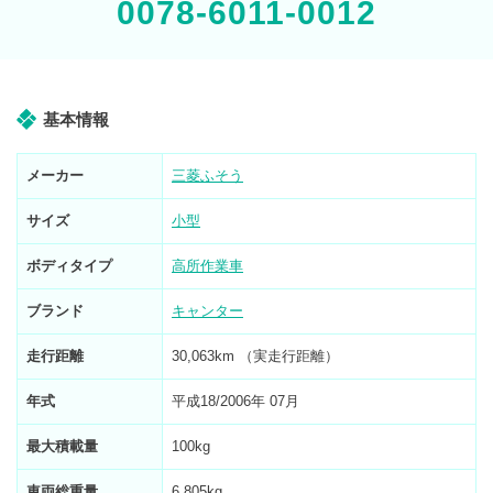
0078-6011-0012
基本情報
メーカー
三菱ふそう
サイズ
小型
ボディタイプ
高所作業車
ブランド
キャンター
走行距離
30,063km （実走行距離）
年式
平成18/2006年 07月
最大積載量
100kg
車両総重量
6,805kg