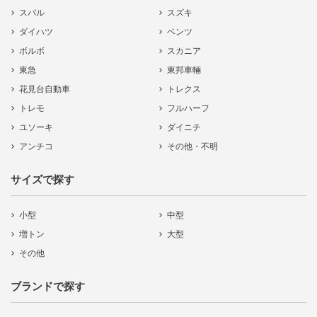
スバル
スズキ
ダイハツ
ベンツ
ボルボ
スカニア
東急
東邦車輛
花見台自動車
トレクス
トレモ
フルハーフ
ユソーキ
ダイニチ
アンチコ
その他・不明
サイズで探す
小型
中型
増トン
大型
その他
ブランドで探す