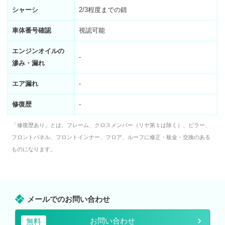
シャーシ
2/3程度までの錆
車体番号確認
視認可能
エンジンオイルの
-
滲み・漏れ
エア漏れ
-
修復歴
-
「修復歴あり」とは、フレーム、クロスメンバー（リヤ第１は除く）、ピラー、
フロントパネル、フロントインナー、フロア、ルーフに修正・板金・交換のある
ものになります。
メールでのお問い合わせ
お問い合わせ
無料