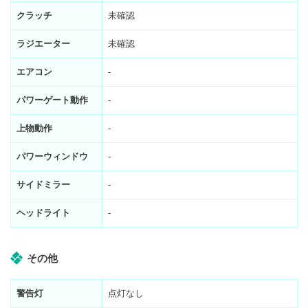
クラッチ
未確認
ラジエーター
未確認
エアコン
-
パワーゲート動作
-
上物動作
-
パワーウィンドウ
-
サイドミラー
-
ヘッドライト
-
その他
警告灯
点灯なし