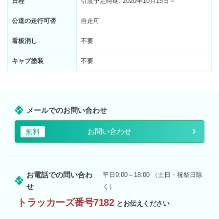
日程
引渡予定時期: 2020年10月15日～
公道の走行可否
自走可
看板消し
不要
キャブ塗装
不要
メールでのお問い合わせ
お問い合わせ
無料
お電話での問い合わ
平日9:00～18:00 （土日・祝祭日除
せ
く）
トラッカーズ番号7182
とお伝えください