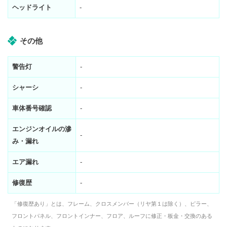
ヘッドライト
-
その他
警告灯
-
シャーシ
-
車体番号確認
-
エンジンオイルの滲
-
み・漏れ
エア漏れ
-
修復歴
-
「修復歴あり」とは、フレーム、クロスメンバー（リヤ第１は除く）、ピラー、
フロントパネル、フロントインナー、フロア、ルーフに修正・板金・交換のある