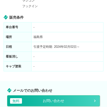
ラジコン
フックイン
販売条件
車台番号
-
場所
福島県
日程
引渡予定時期: 2024年02月02日～
看板消し
-
キャブ塗装
-
メールでのお問い合わせ
お問い合わせ
無料