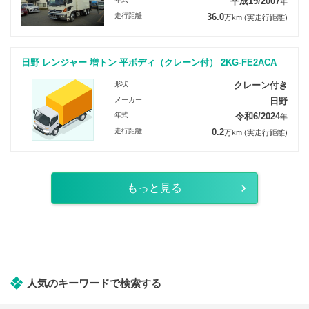
平成19/2007
年
走行距離
36.0
万km
(実走行距離)
日野 レンジャー 増トン 平ボディ（クレーン付） 2KG-FE2ACA
形状
クレーン付き
メーカー
日野
年式
令和6/2024
年
走行距離
0.2
万km
(実走行距離)
もっと見る
人気のキーワードで検索する