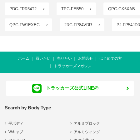
PDG-FRR34T2
TPG-FEB50
QPG-GK5XAB
QPG-FW1EXEG
2RG-FP84VDR
PJ-FP54JD
ホーム
買いたい
売りたい
お問合せ
はじめての方
トラッカーズマガジン
トラッカーズ公式LINE@
Search by Body Type
平ボディ
アルミブロック
Wキャブ
アルミウィング