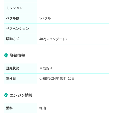
ミッション
-
ペダル数
3ペダル
サスペンション
-
駆動方式
4×2(スタンダード)
登録情報
登録状況
車検あり
車検日
令和6/2024年 03月 10日
エンジン情報
燃料
軽油