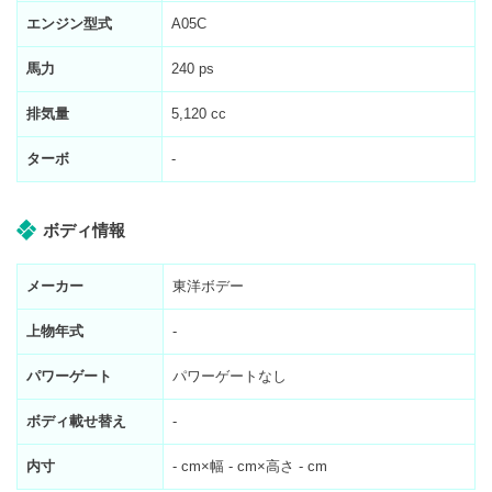
エンジン型式
A05C
馬力
240 ps
排気量
5,120 cc
ターボ
-
ボディ情報
メーカー
東洋ボデー
上物年式
-
パワーゲート
パワーゲートなし
ボディ載せ替え
-
内寸
-
cm×幅
-
cm×高さ
-
cm