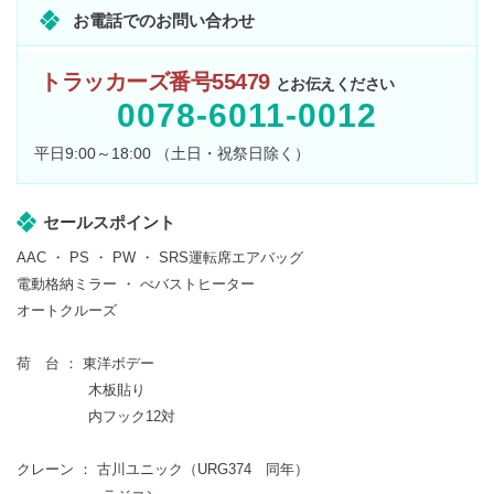
お電話でのお問い合わせ
トラッカーズ番号55479
とお伝えください
0078-6011-0012
平日9:00～18:00 （土日・祝祭日除く）
セールスポイント
AAC ・ PS ・ PW ・ SRS運転席エアバッグ
電動格納ミラー ・ べバストヒーター
オートクルーズ
荷 台 ： 東洋ボデー
木板貼り
内フック12対
クレーン ： 古川ユニック（URG374 同年）