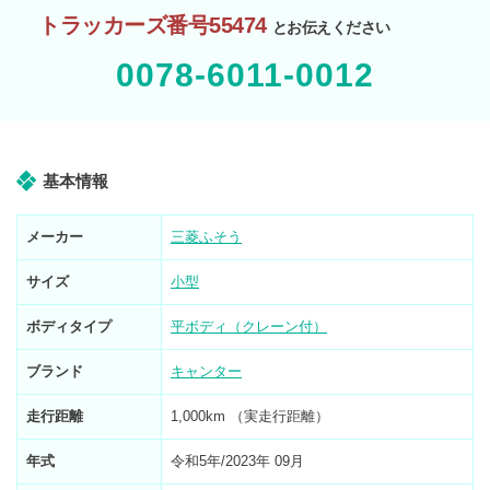
トラッカーズ番号55474
とお伝えください
0078-6011-0012
基本情報
メーカー
三菱ふそう
サイズ
小型
ボディタイプ
平ボディ（クレーン付）
ブランド
キャンター
走行距離
1,000km （実走行距離）
年式
令和5年/2023年 09月