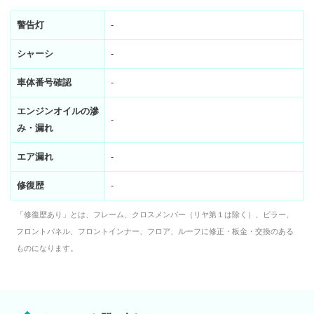
警告灯
-
シャーシ
-
車体番号確認
-
エンジンオイルの滲
-
み・漏れ
エア漏れ
-
修復歴
-
「修復歴あり」とは、フレーム、クロスメンバー（リヤ第１は除く）、ピラー、
フロントパネル、フロントインナー、フロア、ルーフに修正・板金・交換のある
ものになります。