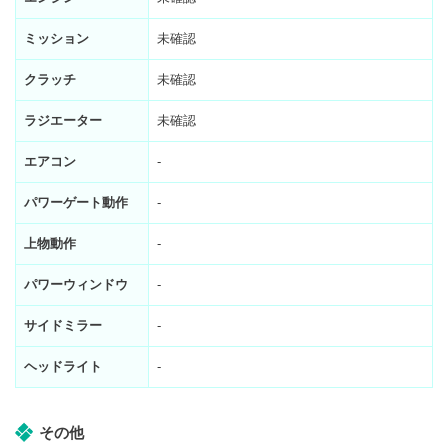
ミッション
未確認
クラッチ
未確認
ラジエーター
未確認
エアコン
-
パワーゲート動作
-
上物動作
-
パワーウィンドウ
-
サイドミラー
-
ヘッドライト
-
その他