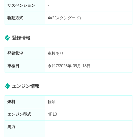
サスペンション
-
駆動方式
4×2(スタンダード)
登録情報
登録状況
車検あり
車検日
令和7/2025年 09月 18日
エンジン情報
燃料
軽油
エンジン型式
4P10
馬力
-