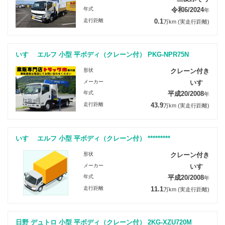
年式
令和6/2024
年
走行距離
0.1
万km
(実走行距離)
いすゞ エルフ 小型 平ボディ（クレーン付） PKG-NPR75N
形状
クレーン付き
メーカー
いすゞ
年式
平成20/2008
年
走行距離
43.9
万km
(実走行距離)
いすゞ エルフ 小型 平ボディ（クレーン付） *********
形状
クレーン付き
メーカー
いすゞ
年式
平成20/2008
年
走行距離
11.1
万km
(実走行距離)
日野 デュトロ 小型 平ボディ（クレーン付） 2KG-XZU720M