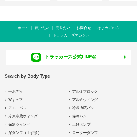
ホーム
買いたい
売りたい
お問合せ
はじめての方
トラッカーズマガジン
トラッカーズ公式LINE@
Search by Body Type
平ボディ
アルミブロック
Wキャブ
アルミウィング
アルミバン
冷凍冷蔵バン
冷凍冷蔵ウィング
保冷バン
保冷ウィング
土砂ダンプ
深ダンプ（土砂禁）
ローダーダンプ