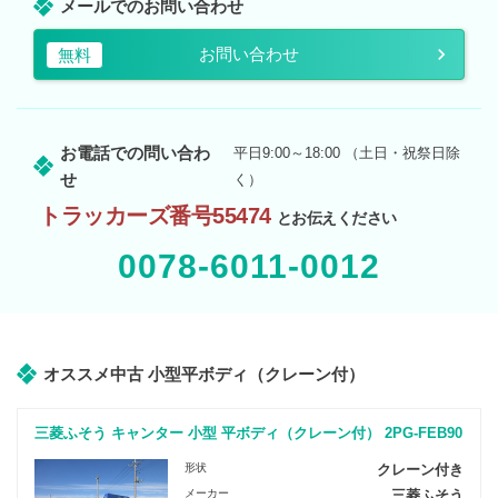
メールでのお問い合わせ
お問い合わせ
無料
お電話での問い合わ
平日9:00～18:00 （土日・祝祭日除
せ
く）
トラッカーズ番号55474
とお伝えください
0078-6011-0012
オススメ中古 小型平ボディ（クレーン付）
三菱ふそう キャンター 小型 平ボディ（クレーン付） 2PG-FEB90
形状
クレーン付き
メーカー
三菱ふそう