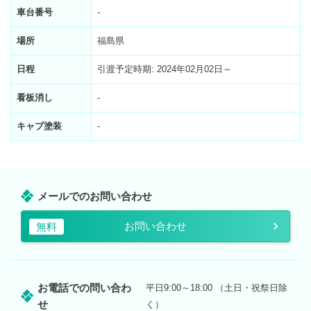
車台番号
-
場所
福島県
日程
引渡予定時期: 2024年02月02日～
看板消し
-
キャブ塗装
-
メールでのお問い合わせ
お問い合わせ
無料
お電話での問い合わ
平日9:00～18:00 （土日・祝祭日除
せ
く）