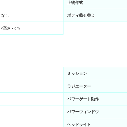
上物年式
トなし
ボディ載せ替え
m×高さ
-
cm
ミッション
ラジエーター
パワーゲート動作
パワーウィンドウ
ヘッドライト