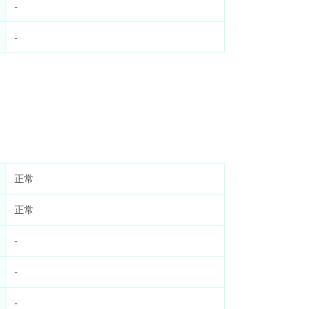
-
-
正常
正常
-
-
-