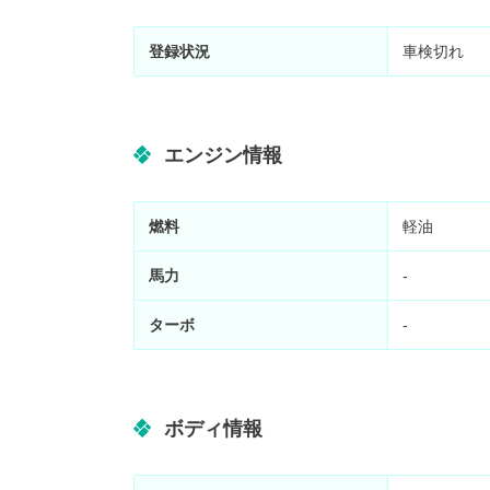
登録状況
車検切れ
エンジン情報
燃料
軽油
馬力
-
ターボ
-
ボディ情報