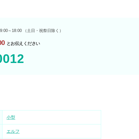
9:00～18:00 （土日・祝祭日除く）
0
とお伝えください
0012
小型
エルフ