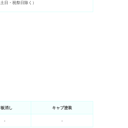
0 （土日・祝祭日除く）
看板消し
キャブ塗装
-
-