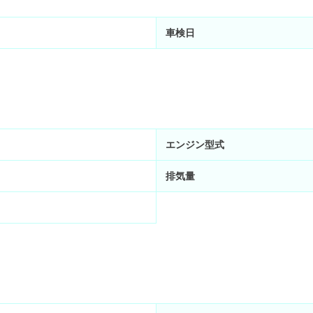
車検日
エンジン型式
排気量