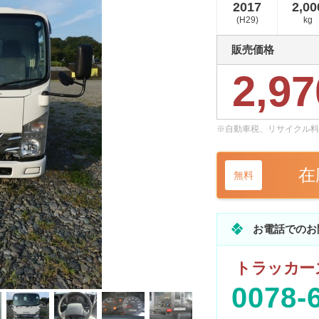
2017
2,00
(H29)
kg
販売価格
2,97
※自動車税、リサイクル料
在
無料
お電話でのお
トラッカーズ
0078-