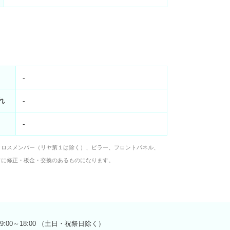
-
れ
-
-
クロスメンバー（リヤ第１は除く）、ピラー、フロントパネル、
フに修正・板金・交換のあるものになります。
9:00～18:00 （土日・祝祭日除く）