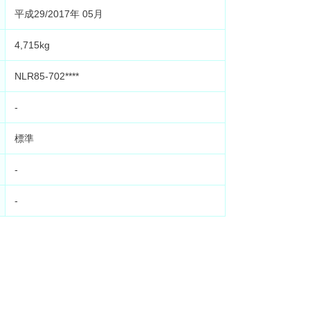
平成29/2017年 05月
4,715kg
NLR85-702****
-
標準
-
-