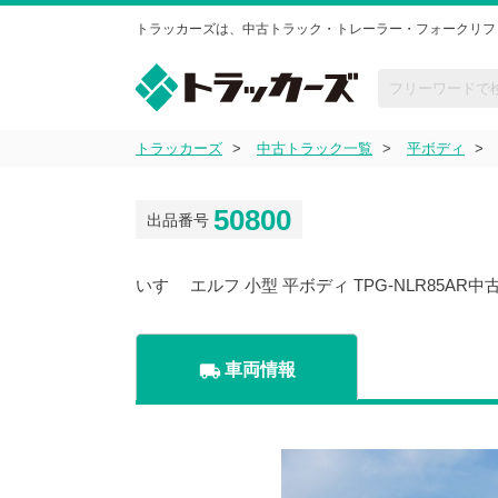
トラッカーズは、中古トラック・トレーラー・フォークリフ
トラッカーズ
中古トラック一覧
平ボディ
50800
出品番号
いすゞ エルフ 小型 平ボディ TPG-NLR85AR
local_shipping
車両情報