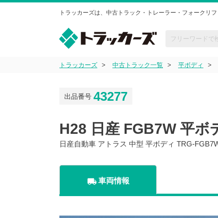
トラッカーズは、中古トラック・トレーラー・フォークリフ
トラッカーズ
中古トラック一覧
平ボディ
43277
出品番号
H28 日産 FGB7W 平
日産自動車 アトラス 中型 平ボディ TRG-FGB
local_shipping
車両情報