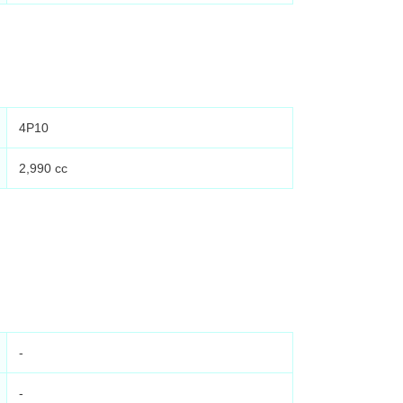
4P10
2,990 cc
-
-