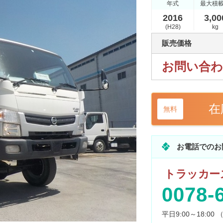
年式
最大積
2016
3,00
(H28)
kg
販売価格
お問い合
在
無料
お電話でのお
トラッカーズ
0078-
平日9:00～18:0