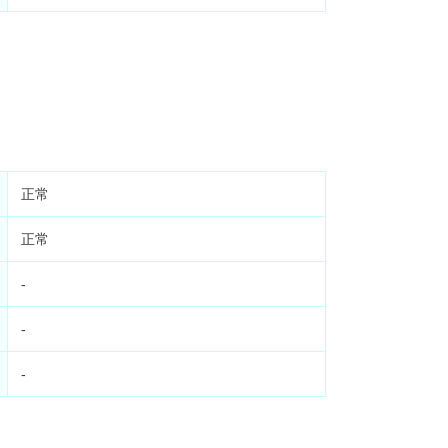
正常
正常
-
-
-