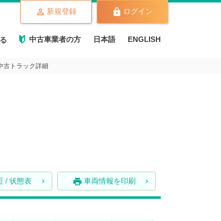
新規登録
ログイン
中古車業者の方
日本語
ENGLISH
る
W中古トラック詳細
 / 状態表
車両情報を印刷
print