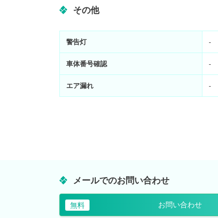
その他
警告灯
-
車体番号確認
-
エア漏れ
-
メールでのお問い合わせ
お問い合わせ
無料