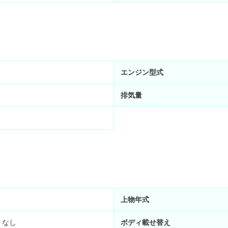
エンジン型式
排気量
上物年式
トなし
ボディ載せ替え