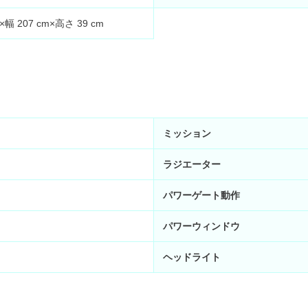
m×幅
207
cm×高さ
39
cm
ミッション
ラジエーター
パワーゲート動作
パワーウィンドウ
ヘッドライト