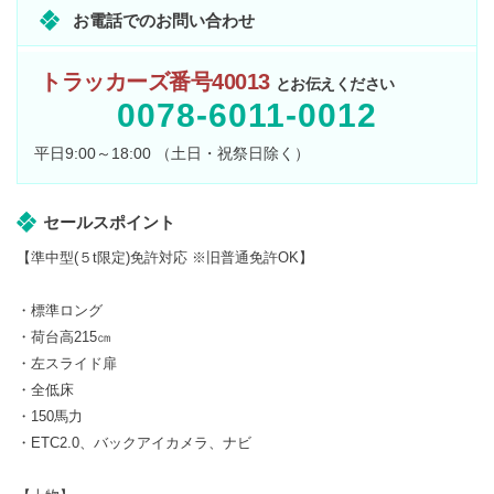
お電話でのお問い合わせ
トラッカーズ番号40013
とお伝えください
0078-6011-0012
平日9:00～18:00 （土日・祝祭日除く）
セールスポイント
【準中型(５t限定)免許対応 ※旧普通免許OK】
・標準ロング
・荷台高215㎝
・左スライド扉
・全低床
・150馬力
・ETC2.0、バックアイカメラ、ナビ