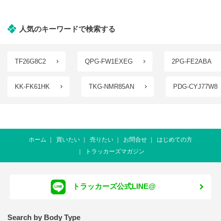
人気のキーワードで検索する
TF26G8C2
QPG-FW1EXEG
2PG-FE2ABA
KK-FK61HK
TKG-NMR85AN
PDG-CYJ77W8
ホーム
買いたい
売りたい
お問合せ
はじめての方
トラッカーズマガジン
トラッカーズ公式LINE@
Search by Body Type