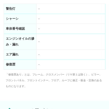
警告灯
-
シャーシ
-
車体番号確認
-
エンジンオイルの滲
-
み・漏れ
エア漏れ
-
修復歴
-
「修復歴あり」とは、フレーム、クロスメンバー（リヤ第１は除く）、ピラー、
フロントパネル、フロントインナー、フロア、ルーフに修正・板金・交換のある
ものになります。