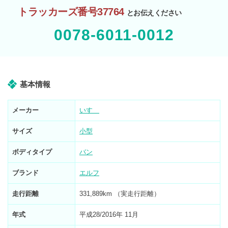
トラッカーズ番号37764
とお伝えください
0078-6011-0012
基本情報
メーカー
いすゞ
サイズ
小型
ボディタイプ
バン
ブランド
エルフ
走行距離
331,889km （実走行距離）
年式
平成28/2016年 11月