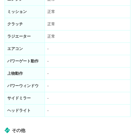
ミッション
正常
クラッチ
正常
ラジエーター
正常
エアコン
-
パワーゲート動作
-
上物動作
-
パワーウィンドウ
-
サイドミラー
-
ヘッドライト
-
その他