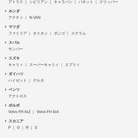
アトラス
シビリアン
キャラバン
バネット
クリッパー
ホンダ
アクティ
N-VAN
マツダ
ファミリア
タイタン
ボンゴ
スクラム
スバル
サンバー
スズキ
キャリィ
スーパーキャリィ
エブリィ
ダイハツ
ハイゼット
デルタ
ベンツ
アクトロス
ボルボ
Volvo FH 4x2
Volvo FH 6x4
スカニア
P
G
R
S