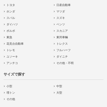
トヨタ
日産自動車
ホンダ
マツダ
スバル
スズキ
ダイハツ
ベンツ
ボルボ
スカニア
東急
東邦車輛
花見台自動車
トレクス
トレモ
フルハーフ
ユソーキ
ダイニチ
アンチコ
その他・不明
サイズで探す
小型
中型
増トン
大型
その他