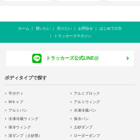
ホーム
買いたい
売りたい
お問合せ
はじめての方
トラッカーズマガジン
トラッカーズ公式LINE@
ボディタイプで探す
平ボディ
アルミブロック
Wキャブ
アルミウィング
アルミバン
冷凍冷蔵バン
冷凍冷蔵ウィング
保冷バン
保冷ウィング
土砂ダンプ
深ダンプ（土砂禁）
ローダーダンプ