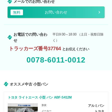
メールでのお問い合わせ
お問い合わせ
無料
お電話での問い合わ
平日9:00～18:00 （土日・祝祭日除
せ
く）
トラッカーズ番号37764
とお伝えください
0078-6011-0012
オススメ中古 小型バン
トヨタ ライトエース 小型 バン ABF-S412M
形状
アルミバン
メーカー
トヨタ