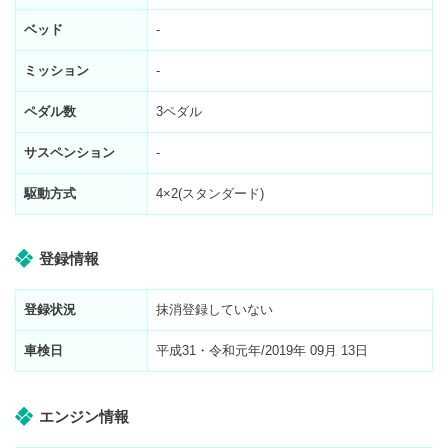
ベッド
-
ミッション
-
ペダル数
3ペダル
サスペンション
-
駆動方式
4×2(スタンダード)
登録情報
登録状況
抹消登録していない
車検日
平成31・令和元年/2019年 09月 13日
エンジン情報