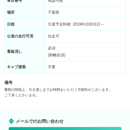
車台番号
視認可能
場所
千葉県
日程
引渡予定時期: 2019年10月01日～
公道の走行可否
自走可
必須
看板消し
(剥離必須)
キャブ塗装
不要
備考
書類の関係上、引き渡しまでお時間をいただく可能性がございます。
ご了承くださいませ。
メールでのお問い合わせ