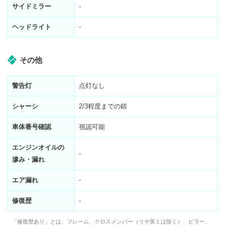
サイドミラー
-
ヘッドライト
-
その他
警告灯
点灯なし
シャーシ
2/3程度までの錆
車体番号確認
視認可能
エンジンオイルの
-
滲み・漏れ
エア漏れ
-
修復歴
-
「修復歴あり」とは、フレーム、クロスメンバー（リヤ第１は除く）、ピラー、