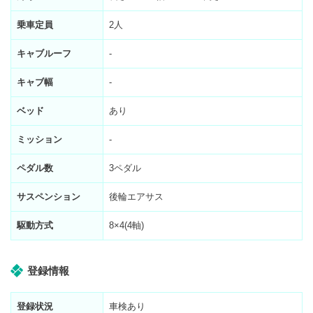
乗車定員
2人
キャブルーフ
-
キャブ幅
-
ベッド
あり
ミッション
-
ペダル数
3ペダル
サスペンション
後輪エアサス
駆動方式
8×4(4軸)
登録情報
登録状況
車検あり