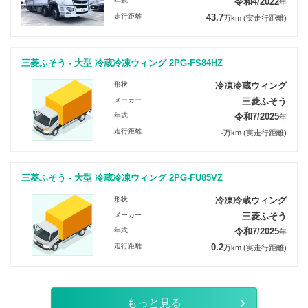
年式
令和4/2022
年
走行距離
43.7
万km
(実走行距離)
三菱ふそう - 大型 冷蔵冷凍ウィング 2PG-FS84HZ
形状
冷凍冷蔵ウィング
メーカー
三菱ふそう
年式
令和7/2025
年
走行距離
-
万km
(実走行距離)
三菱ふそう - 大型 冷蔵冷凍ウィング 2PG-FU85VZ
形状
冷凍冷蔵ウィング
メーカー
三菱ふそう
年式
令和7/2025
年
走行距離
0.2
万km
(実走行距離)
もっと見る