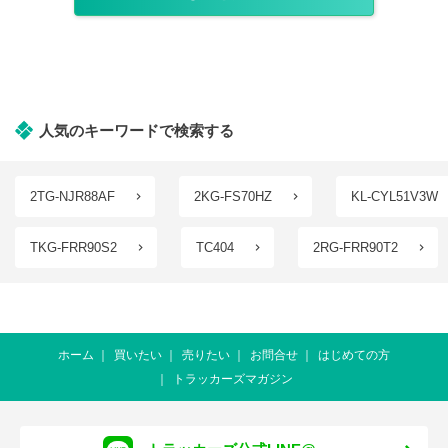
人気のキーワードで検索する
2TG-NJR88AF
2KG-FS70HZ
KL-CYL51V3W
TKG-FRR90S2
TC404
2RG-FRR90T2
ホーム
買いたい
売りたい
お問合せ
はじめての方
トラッカーズマガジン