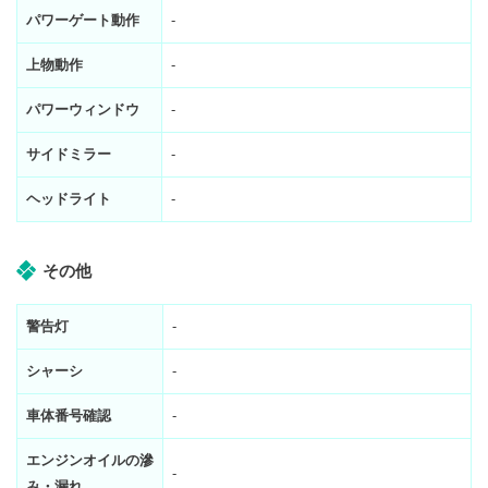
パワーゲート動作
-
上物動作
-
パワーウィンドウ
-
サイドミラー
-
ヘッドライト
-
その他
警告灯
-
シャーシ
-
車体番号確認
-
エンジンオイルの滲
-
み・漏れ