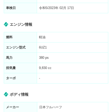
車検日
令和5/2023年 02月 17日
エンジン情報
燃料
軽油
エンジン型式
6UZ1
馬力
380 ps
排気量
9,830 cc
ターボ
-
ボディ情報
メーカー
日本フルハーフ