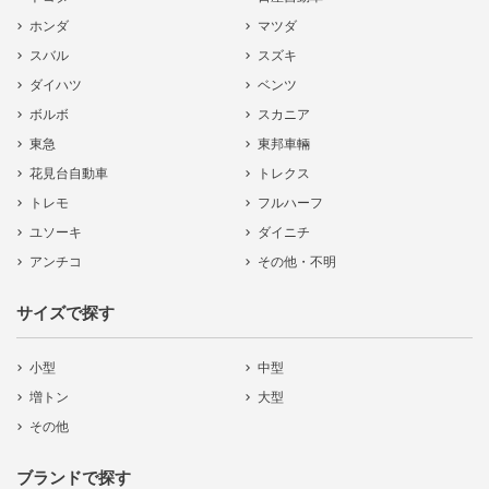
ホンダ
マツダ
スバル
スズキ
ダイハツ
ベンツ
ボルボ
スカニア
東急
東邦車輛
花見台自動車
トレクス
トレモ
フルハーフ
ユソーキ
ダイニチ
アンチコ
その他・不明
サイズで探す
小型
中型
増トン
大型
その他
ブランドで探す