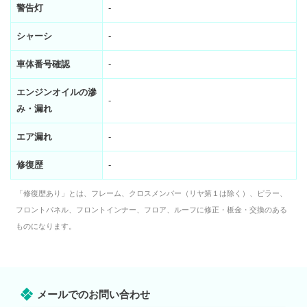
警告灯
-
シャーシ
-
車体番号確認
-
エンジンオイルの滲
-
み・漏れ
エア漏れ
-
修復歴
-
「修復歴あり」とは、フレーム、クロスメンバー（リヤ第１は除く）、ピラー、
フロントパネル、フロントインナー、フロア、ルーフに修正・板金・交換のある
ものになります。
メールでのお問い合わせ