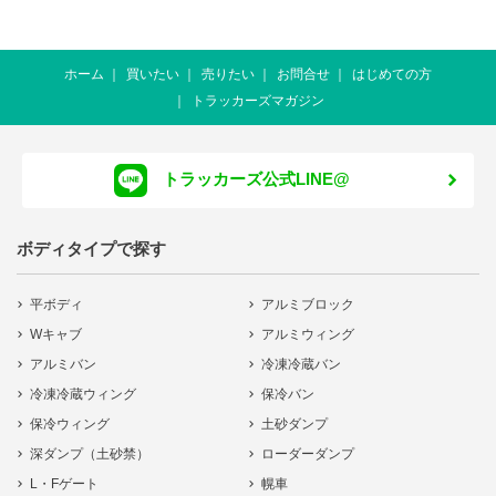
ホーム
買いたい
売りたい
お問合せ
はじめての方
トラッカーズマガジン
トラッカーズ公式LINE@
ボディタイプで探す
平ボディ
アルミブロック
Wキャブ
アルミウィング
アルミバン
冷凍冷蔵バン
冷凍冷蔵ウィング
保冷バン
保冷ウィング
土砂ダンプ
深ダンプ（土砂禁）
ローダーダンプ
L・Fゲート
幌車