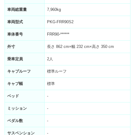
車両総重量
7,960kg
車両型式
PKG-FRR90S2
車体番号
FRR90-******
外寸
長さ 862 cm×幅 232 cm×高さ 350 cm
乗車定員
2人
キャブルーフ
標準ルーフ
キャブ幅
標準
ベッド
-
ミッション
-
ペダル数
-
サスペンション
-