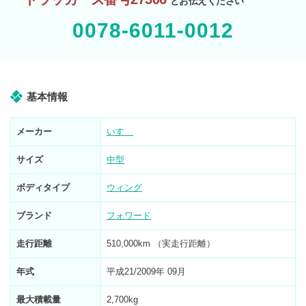
とお伝えください
0078-6011-0012
基本情報
メーカー
いすゞ
サイズ
中型
ボディタイプ
ウィング
ブランド
フォワード
走行距離
510,000km （実走行距離）
年式
平成21/2009年 09月
最大積載量
2,700kg