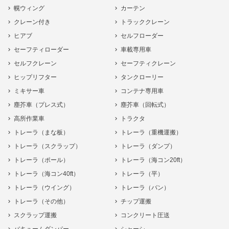
幌ウィング
カーテン
クレーン付き
トラッククレーン
ヒアブ
セルフローダー
セーフティローダー
車載専用車
セルフクレーン
セーフティクレーン
ヒップリフター
タンクローリー
ミキサー車
コンテナ専用車
塵芥車（プレス式）
塵芥車（回転式）
高所作業車
トラクタ
トレーラ（まな板）
トレーラ（重機運搬）
トレーラ（スクラップ）
トレーラ（ダンプ）
トレーラ（ポール）
トレーラ（海コン20ft）
トレーラ（海コン40ft）
トレーラ（平）
トレーラ（ウイング）
トレーラ（バン）
トレーラ（その他）
チップ運搬
スクラップ運搬
コンクリート圧送