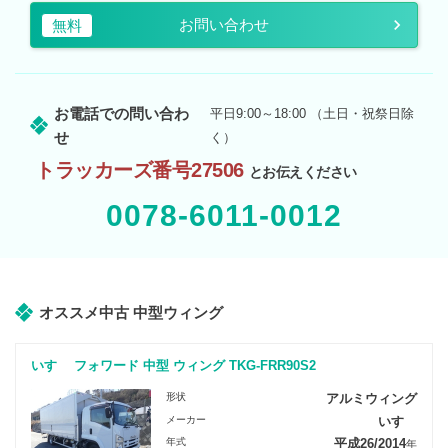
お問い合わせ
無料
お電話での問い合わ
平日9:00～18:00 （土日・祝祭日除
せ
く）
トラッカーズ番号27506
とお伝えください
0078-6011-0012
オススメ中古 中型ウィング
いすゞ フォワード 中型 ウィング TKG-FRR90S2
形状
アルミウィング
メーカー
いすゞ
年式
平成26/2014
年