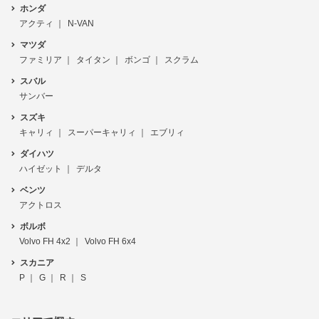
ホンダ
アクティ
N-VAN
マツダ
ファミリア
タイタン
ボンゴ
スクラム
スバル
サンバー
スズキ
キャリィ
スーパーキャリィ
エブリィ
ダイハツ
ハイゼット
デルタ
ベンツ
アクトロス
ボルボ
Volvo FH 4x2
Volvo FH 6x4
スカニア
P
G
R
S