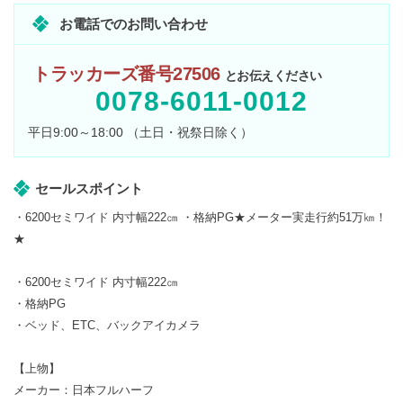
お電話でのお問い合わせ
トラッカーズ番号27506
とお伝えください
0078-6011-0012
平日9:00～18:00 （土日・祝祭日除く）
セールスポイント
・6200セミワイド 内寸幅222㎝ ・格納PG★メーター実走行約51万㎞！
★
・6200セミワイド 内寸幅222㎝
・格納PG
・ベッド、ETC、バックアイカメラ
【上物】
メーカー：日本フルハーフ