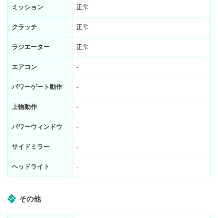
ミッション
正常
クラッチ
正常
ラジエーター
正常
エアコン
-
パワーゲート動作
-
上物動作
-
パワーウィンドウ
-
サイドミラー
-
ヘッドライト
-
その他