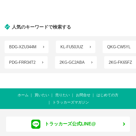
人気のキーワードで検索する
BDG-XZU344M
KL-FU50JUZ
QKG-CW5YL
PDG-FRR34T2
2KG-GC2ABA
2KG-FK65FZ
ホーム
買いたい
売りたい
お問合せ
はじめての方
トラッカーズマガジン
トラッカーズ公式LINE@