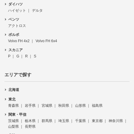
ダイハツ
ハイゼット
デルタ
ベンツ
アクトロス
ボルボ
Volvo FH 4x2
Volvo FH 6x4
スカニア
P
G
R
S
エリアで探す
北海道
東北
青森県
岩手県
宮城県
秋田県
山形県
福島県
関東・甲信
茨城県
栃木県
群馬県
埼玉県
千葉県
東京都
神奈川県
山梨県
長野県