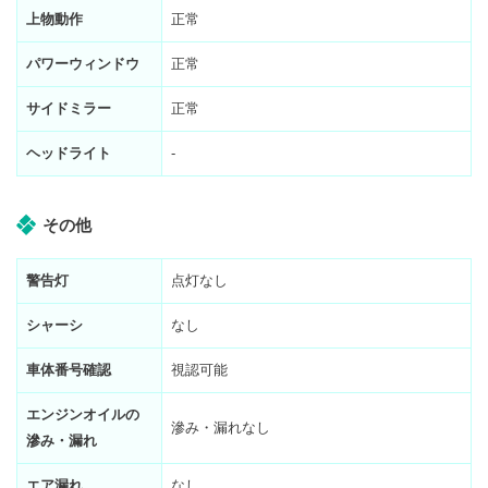
上物動作
正常
パワーウィンドウ
正常
サイドミラー
正常
ヘッドライト
-
その他
警告灯
点灯なし
シャーシ
なし
車体番号確認
視認可能
エンジンオイルの
滲み・漏れなし
滲み・漏れ
エア漏れ
なし