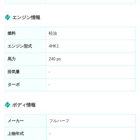
エンジン情報
燃料
軽油
エンジン型式
4HK1
馬力
240 ps
排気量
-
ターボ
-
ボディ情報
メーカー
フルハーフ
上物年式
-