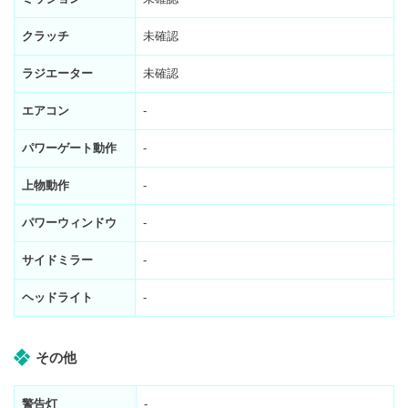
クラッチ
未確認
ラジエーター
未確認
エアコン
-
パワーゲート動作
-
上物動作
-
パワーウィンドウ
-
サイドミラー
-
ヘッドライト
-
その他
警告灯
-