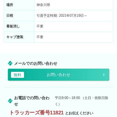
場所
神奈川県
日程
引渡予定時期: 2021年07月19日～
看板消し
不要
キャブ塗装
不要
メールでのお問い合わせ
お問い合わせ
無料
お電話での問い合わ
平日9:00～18:00 （土日・祝祭日除
せ
く）
トラッカーズ番号11821
とお伝えください