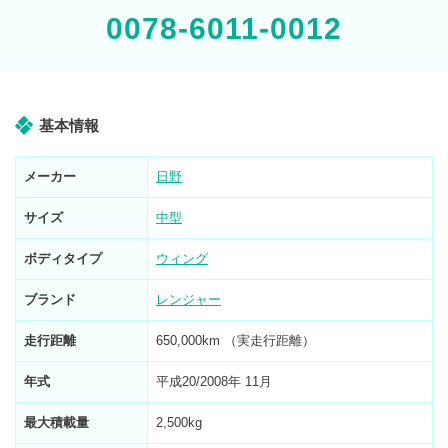
0078-6011-0012
基本情報
メーカー
日野
サイズ
中型
ボディタイプ
ウィング
ブランド
レンジャー
走行距離
650,000km （実走行距離）
年式
平成20/2008年 11月
最大積載量
2,500kg