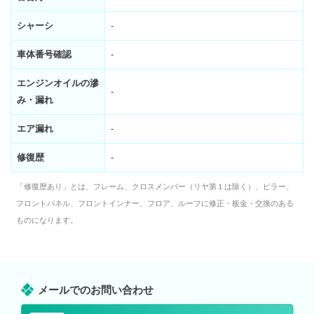
シャーシ
-
車体番号確認
-
エンジンオイルの滲
-
み・漏れ
エア漏れ
-
修復歴
-
「修復歴あり」とは、フレーム、クロスメンバー（リヤ第１は除く）、ピラー、
フロントパネル、フロントインナー、フロア、ルーフに修正・板金・交換のある
ものになります。
メールでのお問い合わせ