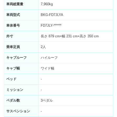
車両総重量
7,960kg
車両型式
BKG-FD7JLYA
車体番号
FD7JLY-******
外寸
長さ 879 cm×幅 231 cm×高さ 350 cm
乗車定員
2人
キャブルーフ
ハイルーフ
キャブ幅
ワイド幅
ベッド
-
ミッション
-
ペダル数
3ペダル
サスペンション
-