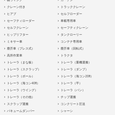
幌ウィング
カーテン
クレーン付き
トラッククレーン
ヒアブ
セルフローダー
セーフティローダー
車載専用車
セルフクレーン
セーフティクレーン
ヒップリフター
タンクローリー
ミキサー車
コンテナ専用車
塵芥車（プレス式）
塵芥車（回転式）
高所作業車
トラクタ
トレーラ（まな板）
トレーラ（重機運搬）
トレーラ（スクラップ）
トレーラ（ダンプ）
トレーラ（ポール）
トレーラ（海コン20ft）
トレーラ（海コン40ft）
トレーラ（平）
トレーラ（ウイング）
トレーラ（バン）
トレーラ（その他）
チップ運搬
スクラップ運搬
コンクリート圧送
バキュームダンパー
シャーシ