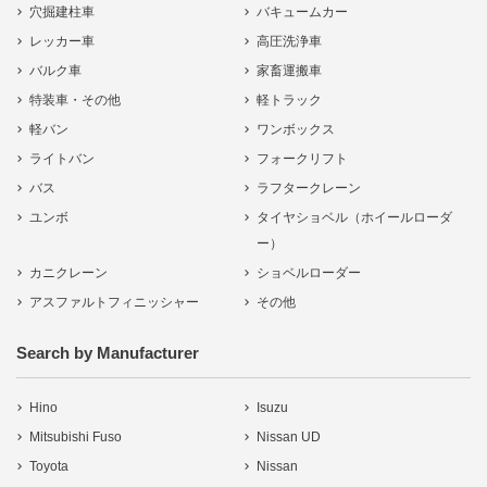
穴掘建柱車
バキュームカー
レッカー車
高圧洗浄車
バルク車
家畜運搬車
特装車・その他
軽トラック
軽バン
ワンボックス
ライトバン
フォークリフト
バス
ラフタークレーン
ユンボ
タイヤショベル（ホイールローダ
ー）
カニクレーン
ショベルローダー
アスファルトフィニッシャー
その他
Search by Manufacturer
Hino
Isuzu
Mitsubishi Fuso
Nissan UD
Toyota
Nissan