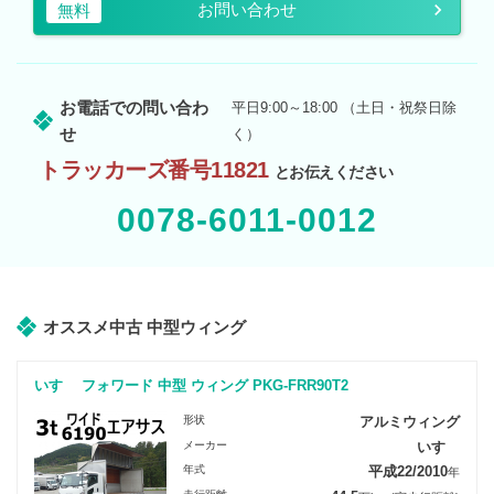
お問い合わせ
無料
お電話での問い合わ
平日9:00～18:00 （土日・祝祭日除
せ
く）
トラッカーズ番号11821
とお伝えください
0078-6011-0012
オススメ中古 中型ウィング
いすゞ フォワード 中型 ウィング PKG-FRR90T2
形状
アルミウィング
メーカー
いすゞ
年式
平成22/2010
年