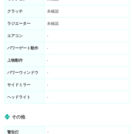
クラッチ
未確認
ラジエーター
未確認
エアコン
-
パワーゲート動作
-
上物動作
-
パワーウィンドウ
-
サイドミラー
-
ヘッドライト
-
その他
警告灯
-