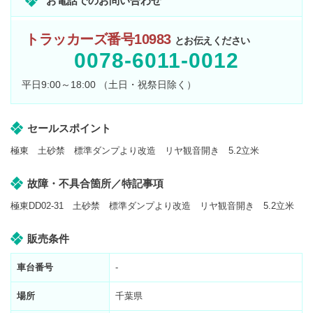
お電話でのお問い合わせ
トラッカーズ番号10983
とお伝えください
0078-6011-0012
平日9:00～18:00 （土日・祝祭日除く）
セールスポイント
極東 土砂禁 標準ダンプより改造 リヤ観音開き 5.2立米
故障・不具合箇所／特記事項
極東DD02-31 土砂禁 標準ダンプより改造 リヤ観音開き 5.2立米
販売条件
車台番号
-
場所
千葉県