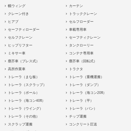
幌ウィング
カーテン
クレーン付き
トラッククレーン
ヒアブ
セルフローダー
セーフティローダー
車載専用車
セルフクレーン
セーフティクレーン
ヒップリフター
タンクローリー
ミキサー車
コンテナ専用車
塵芥車（プレス式）
塵芥車（回転式）
高所作業車
トラクタ
トレーラ（まな板）
トレーラ（重機運搬）
トレーラ（スクラップ）
トレーラ（ダンプ）
トレーラ（ポール）
トレーラ（海コン20ft）
トレーラ（海コン40ft）
トレーラ（平）
トレーラ（ウイング）
トレーラ（バン）
トレーラ（その他）
チップ運搬
スクラップ運搬
コンクリート圧送