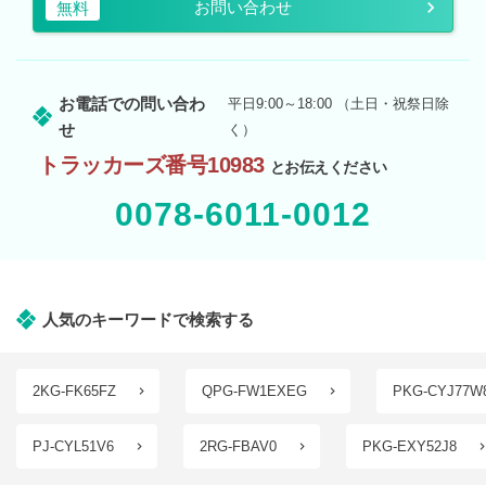
お問い合わせ
無料
お電話での問い合わ
平日9:00～18:00 （土日・祝祭日除
せ
く）
トラッカーズ番号10983
とお伝えください
0078-6011-0012
人気のキーワードで検索する
2KG-FK65FZ
QPG-FW1EXEG
PKG-CYJ77W
PJ-CYL51V6
2RG-FBAV0
PKG-EXY52J8