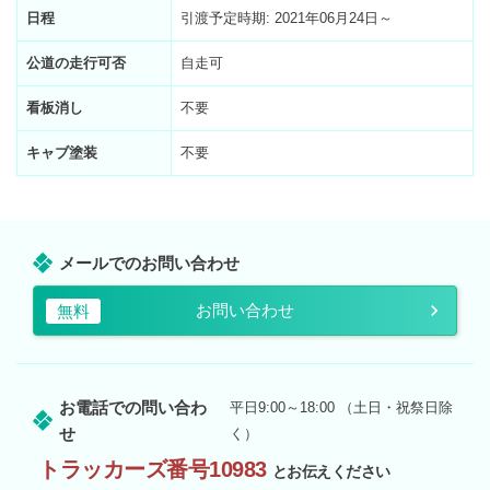
日程
引渡予定時期: 2021年06月24日～
公道の走行可否
自走可
看板消し
不要
キャブ塗装
不要
メールでのお問い合わせ
お問い合わせ
無料
お電話での問い合わ
平日9:00～18:00 （土日・祝祭日除
せ
く）
トラッカーズ番号10983
とお伝えください