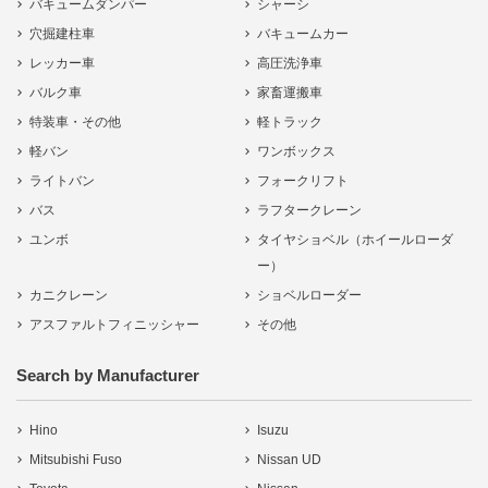
バキュームダンパー
シャーシ
穴掘建柱車
バキュームカー
レッカー車
高圧洗浄車
バルク車
家畜運搬車
特装車・その他
軽トラック
軽バン
ワンボックス
ライトバン
フォークリフト
バス
ラフタークレーン
ユンボ
タイヤショベル（ホイールローダ
ー）
カニクレーン
ショベルローダー
アスファルトフィニッシャー
その他
Search by Manufacturer
Hino
Isuzu
Mitsubishi Fuso
Nissan UD