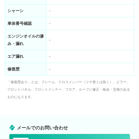
シャーシ
-
車体番号確認
-
エンジンオイルの滲
-
み・漏れ
エア漏れ
-
修復歴
-
「修復歴あり」とは、フレーム、クロスメンバー（リヤ第１は除く）、ピラー、
フロントパネル、フロントインナー、フロア、ルーフに修正・板金・交換のある
ものになります。
メールでのお問い合わせ