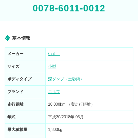
0078-6011-0012
基本情報
メーカー
いすゞ
サイズ
小型
ボディタイプ
深ダンプ（土砂禁）
ブランド
エルフ
走行距離
10,000km （実走行距離）
年式
平成30/2018年 03月
最大積載量
1,800kg