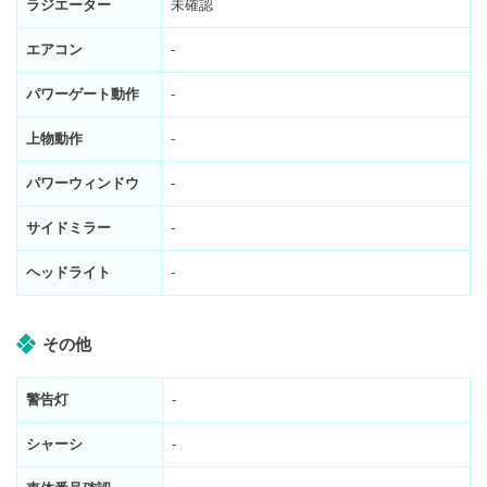
ラジエーター
未確認
エアコン
-
パワーゲート動作
-
上物動作
-
パワーウィンドウ
-
サイドミラー
-
ヘッドライト
-
その他
警告灯
-
シャーシ
-