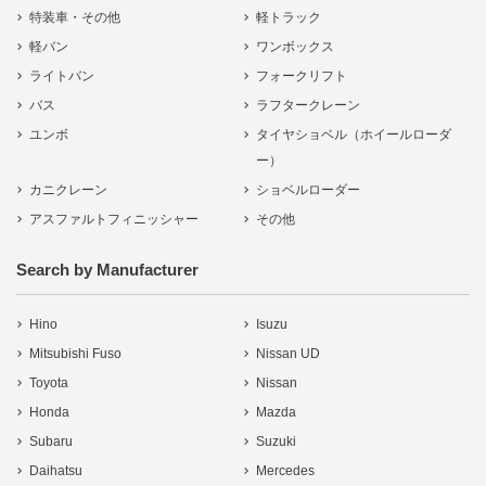
特装車・その他
軽トラック
軽バン
ワンボックス
ライトバン
フォークリフト
バス
ラフタークレーン
ユンボ
タイヤショベル（ホイールローダ
ー）
カニクレーン
ショベルローダー
アスファルトフィニッシャー
その他
Search by Manufacturer
Hino
Isuzu
Mitsubishi Fuso
Nissan UD
Toyota
Nissan
Honda
Mazda
Subaru
Suzuki
Daihatsu
Mercedes