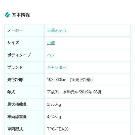
基本情報
メーカー
三菱ふそう
サイズ
小型
ボディタイプ
バン
ブランド
キャンター
走行距離
193,000km （実走行距離）
年式
平成31・令和元年/2019年 03月
最大積載量
1,950kg
車両総重量
4,945kg
車両型式
TPG-FEA20