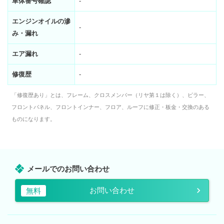
車体番号確認
-
エンジンオイルの滲
-
み・漏れ
エア漏れ
-
修復歴
-
「修復歴あり」とは、フレーム、クロスメンバー（リヤ第１は除く）、ピラー、
フロントパネル、フロントインナー、フロア、ルーフに修正・板金・交換のある
ものになります。
メールでのお問い合わせ
お問い合わせ
無料