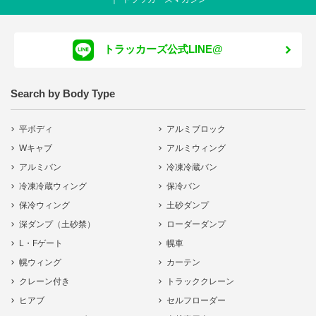
トラッカーズ公式LINE@
Search by Body Type
平ボディ
アルミブロック
Wキャブ
アルミウィング
アルミバン
冷凍冷蔵バン
冷凍冷蔵ウィング
保冷バン
保冷ウィング
土砂ダンプ
深ダンプ（土砂禁）
ローダーダンプ
L・Fゲート
幌車
幌ウィング
カーテン
クレーン付き
トラッククレーン
ヒアブ
セルフローダー