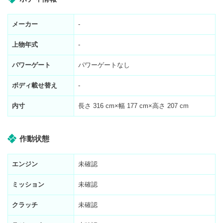
メーカー
-
上物年式
-
パワーゲート
パワーゲートなし
ボディ載せ替え
-
内寸
長さ
316
cm×幅
177
cm×高さ
207
cm
作動状態
エンジン
未確認
ミッション
未確認
クラッチ
未確認