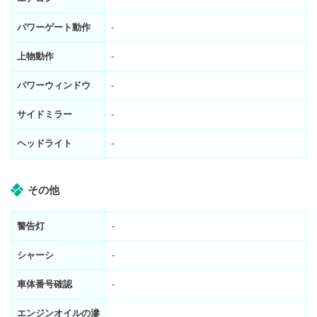
パワーゲート動作
-
上物動作
-
パワーウィンドウ
-
サイドミラー
-
ヘッドライト
-
その他
警告灯
-
シャーシ
-
車体番号確認
-
エンジンオイルの滲