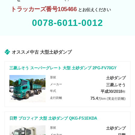
トラッカーズ番号105466
とお伝えください
0078-6011-0012
オススメ中古 大型土砂ダンプ
三菱ふそう スーパーグレート 大型 土砂ダンプ 2PG-FV70GY
形状
土砂ダンプ
メーカー
三菱ふそう
年式
平成30/2018
年
走行距離
75.4
万km
(実走行距離)
日野 プロフィア 大型 土砂ダンプ QKG-FS1EKDA
形状
土砂ダンプ
メーカー