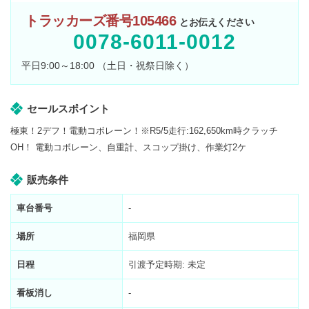
トラッカーズ番号105466
とお伝えください
0078-6011-0012
平日9:00～18:00 （土日・祝祭日除く）
セールスポイント
極東！2デフ！電動コボレーン！※R5/5走行:162,650km時クラッチ
OH！ 電動コボレーン、自重計、スコップ掛け、作業灯2ケ
販売条件
車台番号
-
場所
福岡県
日程
引渡予定時期: 未定
看板消し
-