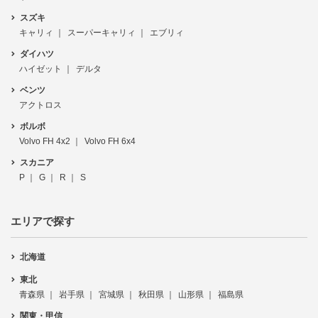
スズキ
キャリィ
スーパーキャリィ
エブリィ
ダイハツ
ハイゼット
デルタ
ベンツ
アクトロス
ボルボ
Volvo FH 4x2
Volvo FH 6x4
スカニア
P
G
R
S
エリアで探す
北海道
東北
青森県
岩手県
宮城県
秋田県
山形県
福島県
関東・甲信