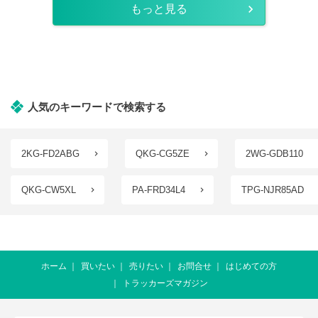
もっと見る
人気のキーワードで検索する
2KG-FD2ABG
QKG-CG5ZE
2WG-GDB110
QKG-CW5XL
PA-FRD34L4
TPG-NJR85AD
ホーム
買いたい
売りたい
お問合せ
はじめての方
トラッカーズマガジン