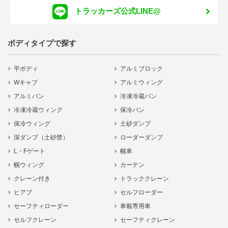
トラッカーズ公式LINE@
ボディタイプで探す
平ボディ
アルミブロック
Wキャブ
アルミウィング
アルミバン
冷凍冷蔵バン
冷凍冷蔵ウィング
保冷バン
保冷ウィング
土砂ダンプ
深ダンプ（土砂禁）
ローダーダンプ
L・Fゲート
幌車
幌ウィング
カーテン
クレーン付き
トラッククレーン
ヒアブ
セルフローダー
セーフティローダー
車載専用車
セルフクレーン
セーフティクレーン