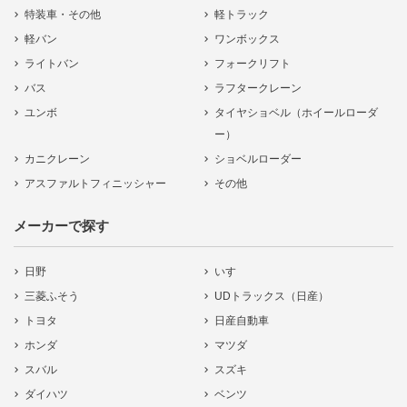
特装車・その他
軽トラック
軽バン
ワンボックス
ライトバン
フォークリフト
バス
ラフタークレーン
ユンボ
タイヤショベル（ホイールローダ
ー）
カニクレーン
ショベルローダー
アスファルトフィニッシャー
その他
メーカーで探す
日野
いすゞ
三菱ふそう
UDトラックス（日産）
トヨタ
日産自動車
ホンダ
マツダ
スバル
スズキ
ダイハツ
ベンツ