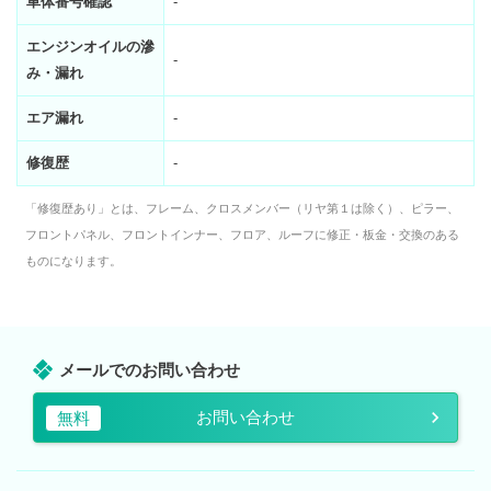
車体番号確認
-
エンジンオイルの滲
-
み・漏れ
エア漏れ
-
修復歴
-
「修復歴あり」とは、フレーム、クロスメンバー（リヤ第１は除く）、ピラー、
フロントパネル、フロントインナー、フロア、ルーフに修正・板金・交換のある
ものになります。
メールでのお問い合わせ
お問い合わせ
無料