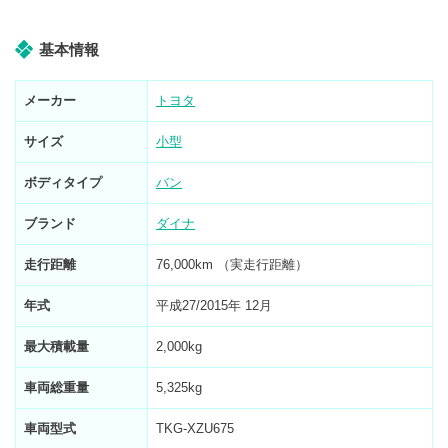
基本情報
メーカー
トヨタ
サイズ
小型
ボディタイプ
バン
ブランド
ダイナ
走行距離
76,000km （実走行距離）
年式
平成27/2015年 12月
最大積載量
2,000kg
車両総重量
5,325kg
車両型式
TKG-XZU675