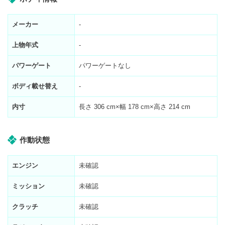
メーカー
-
上物年式
-
パワーゲート
パワーゲートなし
ボディ載せ替え
-
内寸
長さ
306
cm×幅
178
cm×高さ
214
cm
作動状態
エンジン
未確認
ミッション
未確認
クラッチ
未確認