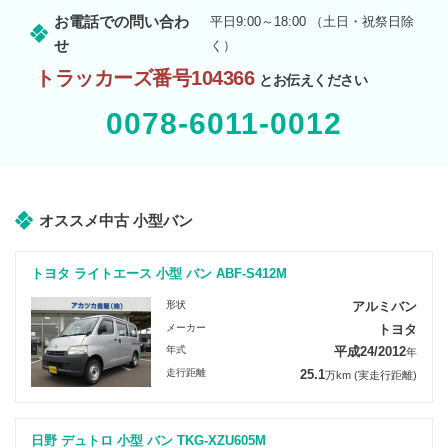
お電話での問い合わ
平日9:00～18:00 （土日・祝祭日除
せ
く）
トラッカーズ番号104366
とお伝えください
0078-6011-0012
オススメ中古 小型バン
トヨタ ライトエース 小型 バン ABF-S412M
形状
アルミバン
メーカー
トヨタ
年式
平成24/2012
年
走行距離
25.1
万km
(実走行距離)
日野 デュトロ 小型 バン TKG-XZU605M