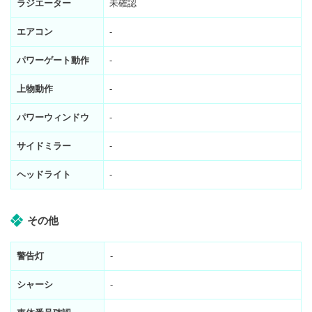
ラジエーター
未確認
エアコン
-
パワーゲート動作
-
上物動作
-
パワーウィンドウ
-
サイドミラー
-
ヘッドライト
-
その他
警告灯
-
シャーシ
-