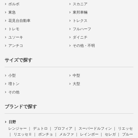
ボルボ
スカニア
東急
東邦車輛
花見台自動車
トレクス
トレモ
フルハーフ
ユソーキ
ダイニチ
アンチコ
その他・不明
サイズで探す
小型
中型
増トン
大型
その他
ブランドで探す
日野
レンジャー
デュトロ
プロフィア
スーパードルフィン
リエッセ
リエッセⅡ
ポンチョ
メルファ
レインボー
セレガ
ブルー