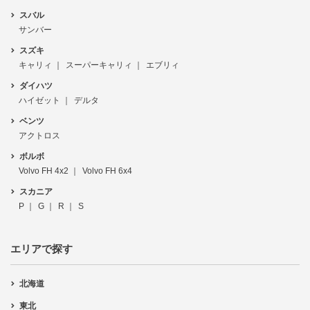
スバル
サンバー
スズキ
キャリィ
スーパーキャリィ
エブリィ
ダイハツ
ハイゼット
デルタ
ベンツ
アクトロス
ボルボ
Volvo FH 4x2
Volvo FH 6x4
スカニア
P
G
R
S
エリアで探す
北海道
東北