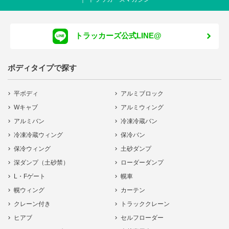
トラッカーズ公式LINE@
ボディタイプで探す
平ボディ
アルミブロック
Wキャブ
アルミウィング
アルミバン
冷凍冷蔵バン
冷凍冷蔵ウィング
保冷バン
保冷ウィング
土砂ダンプ
深ダンプ（土砂禁）
ローダーダンプ
L・Fゲート
幌車
幌ウィング
カーテン
クレーン付き
トラッククレーン
ヒアブ
セルフローダー