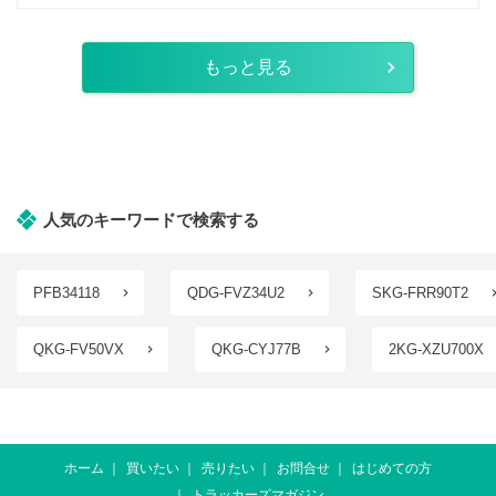
もっと見る
人気のキーワードで検索する
PFB34118
QDG-FVZ34U2
SKG-FRR90T2
QKG-FV50VX
QKG-CYJ77B
2KG-XZU700X
ホーム
買いたい
売りたい
お問合せ
はじめての方
トラッカーズマガジン