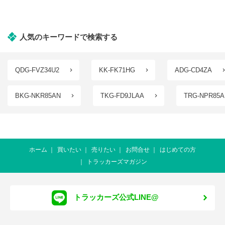
人気のキーワードで検索する
QDG-FVZ34U2
KK-FK71HG
ADG-CD4ZA
BKG-NKR85AN
TKG-FD9JLAA
TRG-NPR85A
ホーム
買いたい
売りたい
お問合せ
はじめての方
トラッカーズマガジン
トラッカーズ公式LINE@