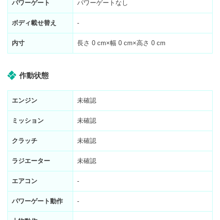
パワーゲート
パワーゲートなし
ボディ載せ替え
-
内寸
長さ
0
cm×幅
0
cm×高さ
0
cm
作動状態
エンジン
未確認
ミッション
未確認
クラッチ
未確認
ラジエーター
未確認
エアコン
-
パワーゲート動作
-