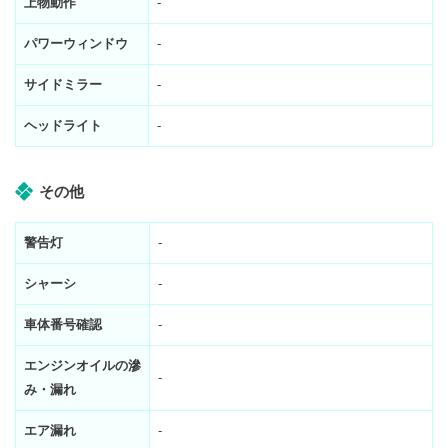
上物動作
-
パワーウィンドウ
-
サイドミラー
-
ヘッドライト
-
その他
警告灯
-
シャーシ
-
車体番号確認
-
エンジンオイルの滲
-
み・漏れ
エア漏れ
-