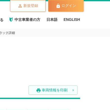
新規登録
ログイン
中古車業者の方
日本語
ENGLISH
る
古トラック詳細
車両情報を印刷
print