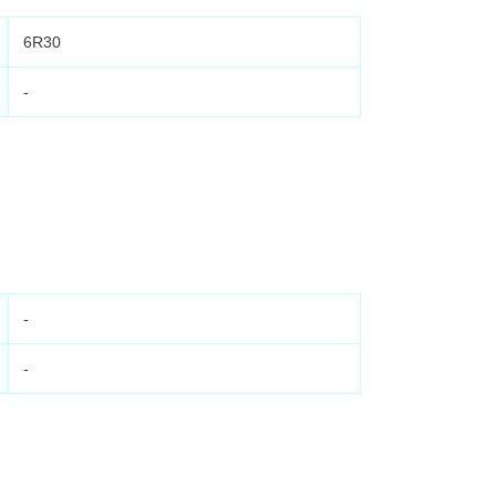
6R30
-
-
-