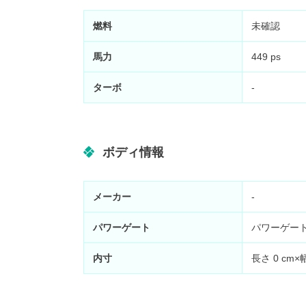
燃料
未確認
馬力
449 ps
ターボ
-
ボディ情報
メーカー
-
パワーゲート
パワーゲー
内寸
長さ
0
cm×