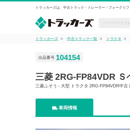
トラッカーズは、中古トラック・トレーラー・フォークリフ
トラッカーズ
中古トラック一覧
トラクタ
104154
出品番号
三菱 2RG-FP84VDR Ｓ
三菱ふそう - 大型 トラクタ 2RG-FP84VDR
local_shipping
車両情報