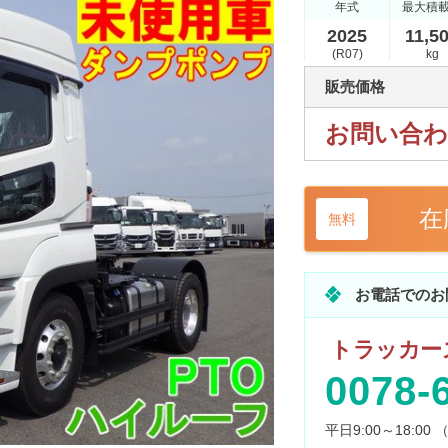
年式
最大積
2025
11,5
(R07)
kg
販売価格
お問い合
在
無料
お電話でのお
トラッカーズ
0078-
平日9:00～18:0