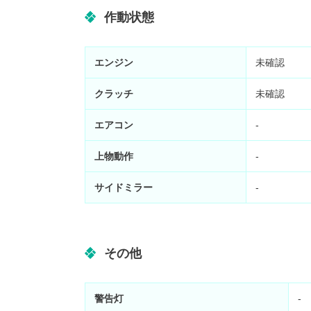
作動状態
エンジン
未確認
クラッチ
未確認
エアコン
-
上物動作
-
サイドミラー
-
その他
警告灯
-