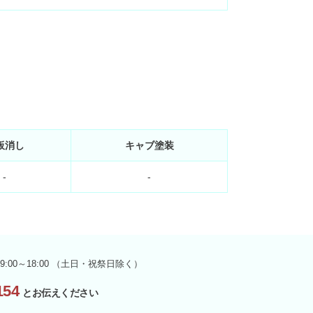
板消し
キャブ塗装
-
-
9:00～18:00 （土日・祝祭日除く）
54
とお伝えください