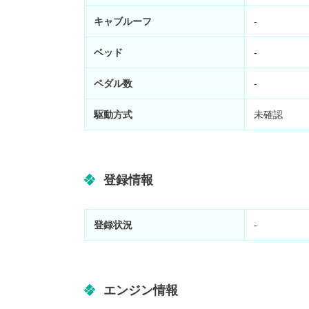
キャブルーフ
-
ベッド
-
ペダル数
-
駆動方式
未確認
登録情報
登録状況
-
エンジン情報