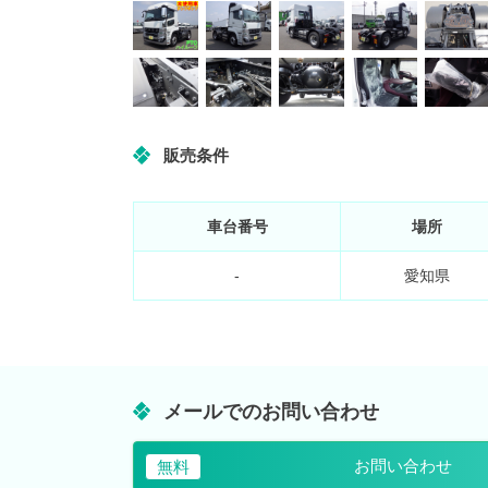
販売条件
車台番号
場所
-
愛知県
メールでのお問い合わせ
お問い合わせ
無料