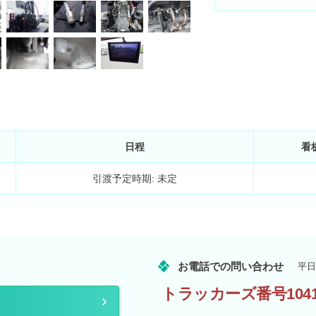
日程
看
引渡予定時期: 未定
お電話での問い合わせ
平日
トラッカーズ番号1041