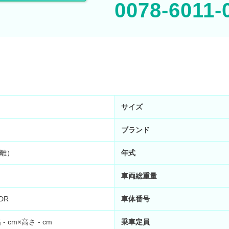
0078-6011-
サイズ
ブランド
距離）
年式
車両総重量
DR
車体番号
 - cm×高さ - cm
乗車定員