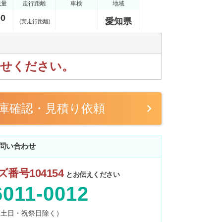
載量
走行距離
車検
地域
00
愛知県
(実走行距離)
わせください。
庫確認・見積り依頼
問い合わせ
番号104154
とお伝えください
6011-0012
0 （土日・祝祭日除く）