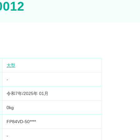
0012
大型
-
令和7年/2025年 01月
0kg
FP84VD-50****
-