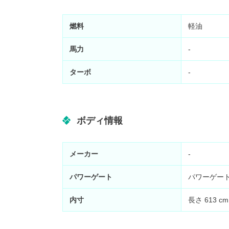
燃料
軽油
馬力
-
ターボ
-
ボディ情報
メーカー
-
パワーゲート
パワーゲー
内寸
長さ
613
c