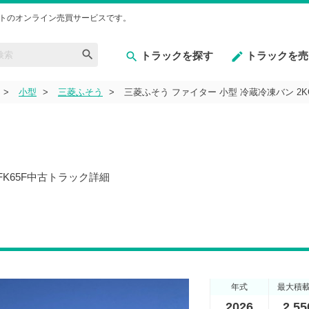
トのオンライン売買サービスです。
トラックを探す
トラックを売
小型
三菱ふそう
三菱ふそう ファイター 小型 冷蔵冷凍バン 2K
FK65F中古トラック詳細
年式
最大積
2026
2,55