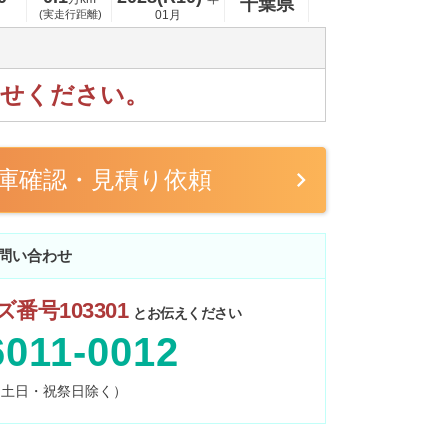
千葉県
(実走行距離)
01月
わせください。
庫確認・見積り依頼
問い合わせ
番号103301
とお伝えください
6011-0012
0 （土日・祝祭日除く）