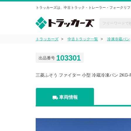
トラッカーズは、中古トラック・トレーラー・フォークリフ
トラッカーズ
中古トラック一覧
冷凍冷蔵バン
103301
出品番号
三菱ふそう ファイター 小型 冷蔵冷凍バン 2KG-
local_shipping
車両情報