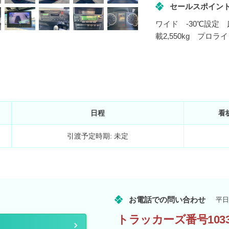
セールスポイン
ワイド -30℃設定
載2,550kg プロラ
日程
看
引渡予定時期: 未定
お電話での問い合わせ
平日
トラッカーズ番号1033