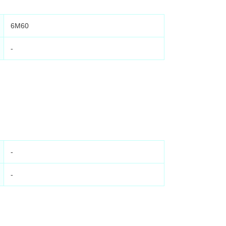
6M60
-
-
-