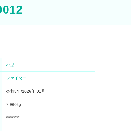
0012
小型
ファイター
令和8年/2026年 01月
7,960kg
*********
-