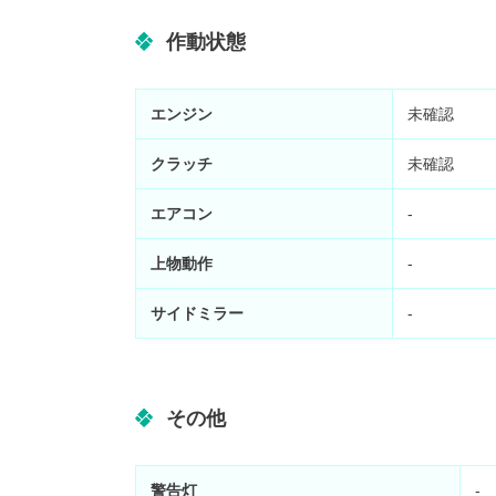
作動状態
エンジン
未確認
クラッチ
未確認
エアコン
-
上物動作
-
サイドミラー
-
その他
警告灯
-