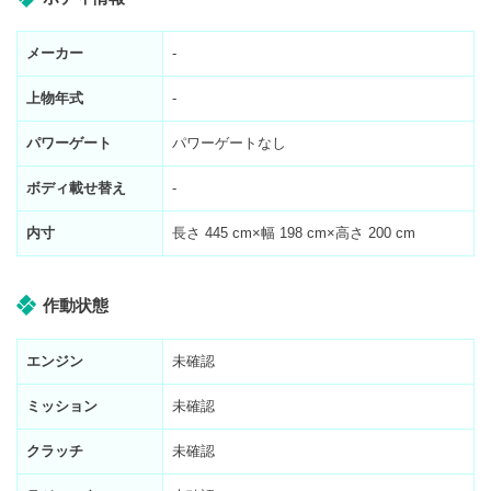
メーカー
-
上物年式
-
パワーゲート
パワーゲートなし
ボディ載せ替え
-
内寸
長さ
445
cm×幅
198
cm×高さ
200
cm
作動状態
エンジン
未確認
ミッション
未確認
クラッチ
未確認