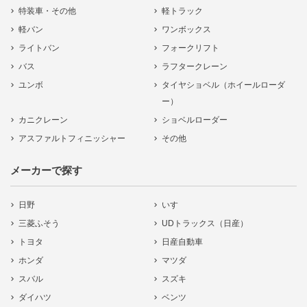
特装車・その他
軽トラック
軽バン
ワンボックス
ライトバン
フォークリフト
バス
ラフタークレーン
ユンボ
タイヤショベル（ホイールローダ
ー）
カニクレーン
ショベルローダー
アスファルトフィニッシャー
その他
メーカーで探す
日野
いすゞ
三菱ふそう
UDトラックス（日産）
トヨタ
日産自動車
ホンダ
マツダ
スバル
スズキ
ダイハツ
ベンツ