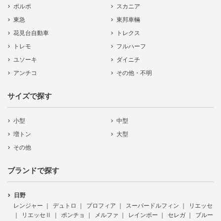
ボルボ
スカニア
東急
東邦車輛
花見台自動車
トレクス
トレモ
フルハーフ
ユソーキ
ダイニチ
アンチコ
その他・不明
サイズで探す
小型
中型
増トン
大型
その他
ブランドで探す
日野
レンジャー
デュトロ
プロフィア
スーパードルフィン
リエッセ
リエッセⅡ
ポンチョ
メルファ
レインボー
セレガ
ブルー