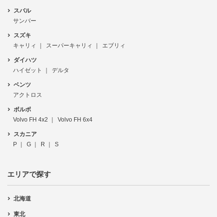
スバル
サンバー
スズキ
キャリィ
スーパーキャリィ
エブリィ
ダイハツ
ハイゼット
デルタ
ベンツ
アクトロス
ボルボ
Volvo FH 4x2
Volvo FH 6x4
スカニア
P
G
R
S
エリアで探す
北海道
東北