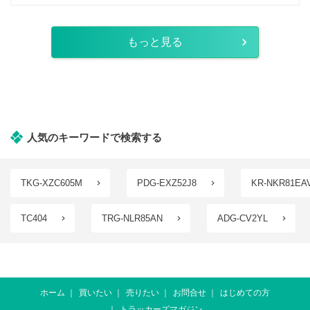
もっと見る
人気のキーワードで検索する
TKG-XZC605M
PDG-EXZ52J8
KR-NKR81EA
TC404
TRG-NLR85AN
ADG-CV2YL
ホーム
買いたい
売りたい
お問合せ
はじめての方
トラッカーズマガジン