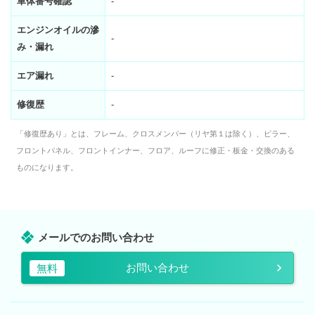
車体番号確認
-
エンジンオイルの滲
-
み・漏れ
エア漏れ
-
修復歴
-
「修復歴あり」とは、フレーム、クロスメンバー（リヤ第１は除く）、ピラー、
フロントパネル、フロントインナー、フロア、ルーフに修正・板金・交換のある
ものになります。
メールでのお問い合わせ
お問い合わせ
無料