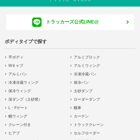
トラッカーズ公式LINE@
ボディタイプで探す
平ボディ
アルミブロック
Wキャブ
アルミウィング
アルミバン
冷凍冷蔵バン
冷凍冷蔵ウィング
保冷バン
保冷ウィング
土砂ダンプ
深ダンプ（土砂禁）
ローダーダンプ
L・Fゲート
幌車
幌ウィング
カーテン
クレーン付き
トラッククレーン
ヒアブ
セルフローダー