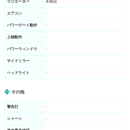
ラジエーター
未確認
エアコン
-
パワーゲート動作
-
上物動作
-
パワーウィンドウ
-
サイドミラー
-
ヘッドライト
-
その他
警告灯
-
シャーシ
-