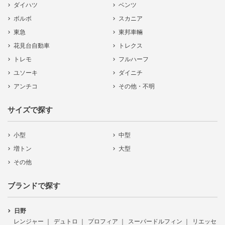
ダイハツ
ベンツ
ボルボ
スカニア
東急
東邦車輛
花見台自動車
トレクス
トレモ
フルハーフ
ユソーキ
ダイニチ
アンチコ
その他・不明
サイズで探す
小型
中型
増トン
大型
その他
ブランドで探す
日野
レンジャー
デュトロ
プロフィア
スーパードルフィン
リエッセ