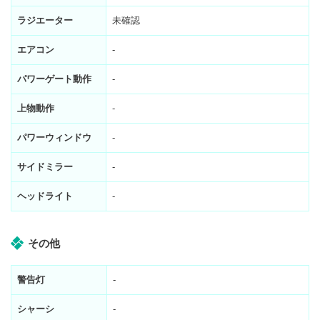
ラジエーター
未確認
エアコン
-
パワーゲート動作
-
上物動作
-
パワーウィンドウ
-
サイドミラー
-
ヘッドライト
-
その他
警告灯
-
シャーシ
-