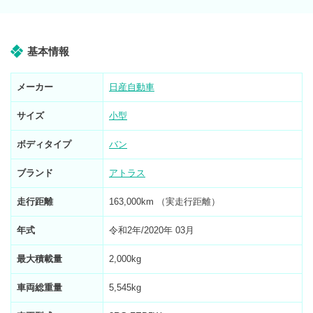
基本情報
メーカー
日産自動車
サイズ
小型
ボディタイプ
バン
ブランド
アトラス
走行距離
163,000km （実走行距離）
年式
令和2年/2020年 03月
最大積載量
2,000kg
車両総重量
5,545kg