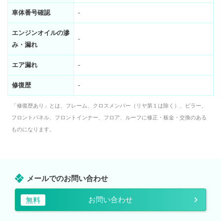
車体番号確認
-
エンジンオイルの滲
-
み・漏れ
エア漏れ
-
修復歴
-
「修復歴あり」とは、フレーム、クロスメンバー（リヤ第１は除く）、ピラー、
フロントパネル、フロントインナー、フロア、ルーフに修正・板金・交換のある
ものになります。
メールでのお問い合わせ
お問い合わせ
無料