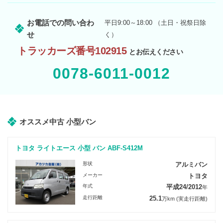
お電話での問い合わ
平日9:00～18:00 （土日・祝祭日除
せ
く）
トラッカーズ番号102915
とお伝えください
0078-6011-0012
オススメ中古 小型バン
トヨタ ライトエース 小型 バン ABF-S412M
形状
アルミバン
メーカー
トヨタ
年式
平成24/2012
年
走行距離
25.1
万km
(実走行距離)