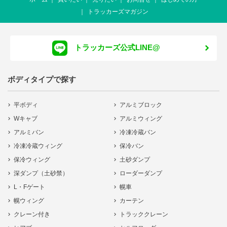
トラッカーズマガジン
トラッカーズ公式LINE@
ボディタイプで探す
平ボディ
アルミブロック
Wキャブ
アルミウィング
アルミバン
冷凍冷蔵バン
冷凍冷蔵ウィング
保冷バン
保冷ウィング
土砂ダンプ
深ダンプ（土砂禁）
ローダーダンプ
L・Fゲート
幌車
幌ウィング
カーテン
クレーン付き
トラッククレーン