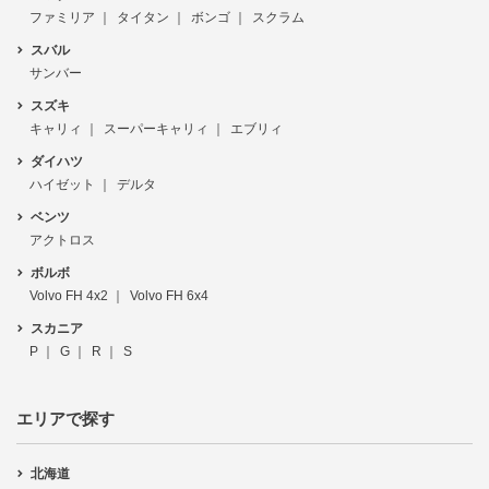
ファミリア
タイタン
ボンゴ
スクラム
スバル
サンバー
スズキ
キャリィ
スーパーキャリィ
エブリィ
ダイハツ
ハイゼット
デルタ
ベンツ
アクトロス
ボルボ
Volvo FH 4x2
Volvo FH 6x4
スカニア
P
G
R
S
エリアで探す
北海道