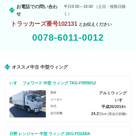
お電話での問い合わ
平日9:00～18:00 （土日・祝祭日除
せ
く）
トラッカーズ番号102131
とお伝えください
0078-6011-0012
オススメ中古 中型ウィング
いすゞ フォワード 中型 ウィング TKG-FRR90S2
形状
アルミウィング
メーカー
いすゞ
年式
平成26/2014
年
走行距離
24.2
万km
(実走行距離)
日野 レンジャー 中型 ウィング 2KG-FD2ABA