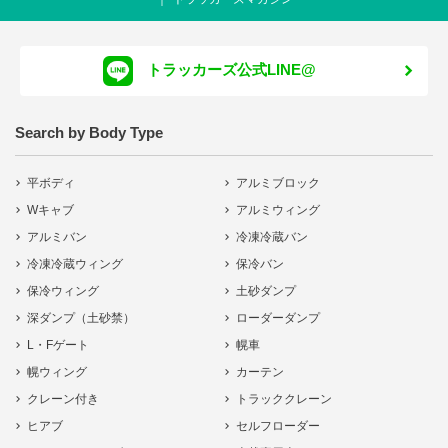
トラッカーズ公式LINE@
Search by Body Type
平ボディ
アルミブロック
Wキャブ
アルミウィング
アルミバン
冷凍冷蔵バン
冷凍冷蔵ウィング
保冷バン
保冷ウィング
土砂ダンプ
深ダンプ（土砂禁）
ローダーダンプ
L・Fゲート
幌車
幌ウィング
カーテン
クレーン付き
トラッククレーン
ヒアブ
セルフローダー