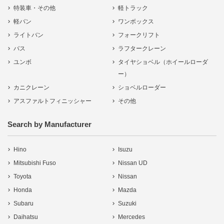
特装車・その他
軽トラック
軽バン
ワンボックス
ライトバン
フォークリフト
バス
ラフタークレーン
ユンボ
タイヤショベル（ホイールローダ
ー）
カニクレーン
ショベルローダー
アスファルトフィニッシャー
その他
Search by Manufacturer
Hino
Isuzu
Mitsubishi Fuso
Nissan UD
Toyota
Nissan
Honda
Mazda
Subaru
Suzuki
Daihatsu
Mercedes