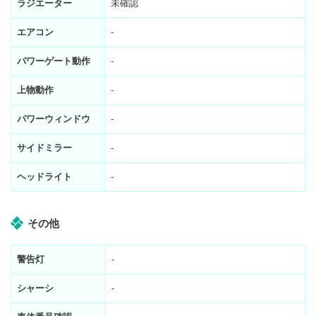
ラジエーター
未確認
エアコン
-
パワーゲート動作
-
上物動作
-
パワーウィンドウ
-
サイドミラー
-
ヘッドライト
-
その他
警告灯
-
シャーシ
-