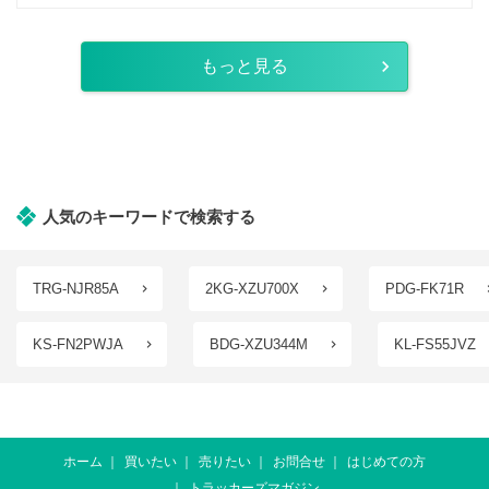
もっと見る
人気のキーワードで検索する
TRG-NJR85A
2KG-XZU700X
PDG-FK71R
KS-FN2PWJA
BDG-XZU344M
KL-FS55JVZ
ホーム
買いたい
売りたい
お問合せ
はじめての方
トラッカーズマガジン