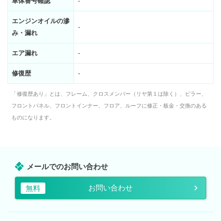
車体番号確認
-
エンジンオイルの滲
-
み・漏れ
エア漏れ
-
修復歴
-
「修復歴あり」とは、フレーム、クロスメンバー（リヤ第１は除く）、ピラー、
フロントパネル、フロントインナー、フロア、ルーフに修正・板金・交換のある
ものになります。
メールでのお問い合わせ
お問い合わせ
無料