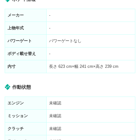
メーカー
-
上物年式
-
パワーゲート
パワーゲートなし
ボディ載せ替え
-
内寸
長さ
623
cm×幅
241
cm×高さ
239
cm
作動状態
エンジン
未確認
ミッション
未確認
クラッチ
未確認