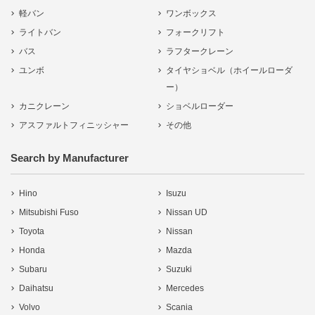
軽バン
ワンボックス
ライトバン
フォークリフト
バス
ラフタークレーン
ユンボ
タイヤショベル（ホイールローダ
ー）
カニクレーン
ショベルローダー
アスファルトフィニッシャー
その他
Search by Manufacturer
Hino
Isuzu
Mitsubishi Fuso
Nissan UD
Toyota
Nissan
Honda
Mazda
Subaru
Suzuki
Daihatsu
Mercedes
Volvo
Scania