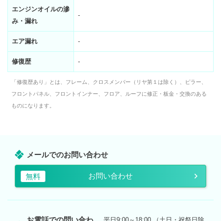
エンジンオイルの滲
-
み・漏れ
エア漏れ
-
修復歴
-
「修復歴あり」とは、フレーム、クロスメンバー（リヤ第１は除く）、ピラー、
フロントパネル、フロントインナー、フロア、ルーフに修正・板金・交換のある
ものになります。
メールでのお問い合わせ
お問い合わせ
無料
お電話での問い合わ
平日9:00～18:00 （土日・祝祭日除