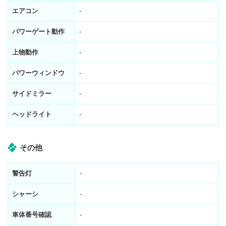
エアコン
-
パワーゲート動作
-
上物動作
-
パワーウィンドウ
-
サイドミラー
-
ヘッドライト
-
その他
警告灯
-
シャーシ
-
車体番号確認
-