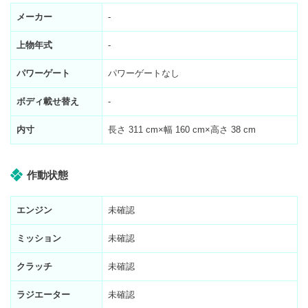
メーカー
-
上物年式
-
パワーゲート
パワーゲートなし
ボディ載せ替え
-
内寸
長さ
311
cm×幅
160
cm×高さ
38
cm
作動状態
エンジン
未確認
ミッション
未確認
クラッチ
未確認
ラジエーター
未確認