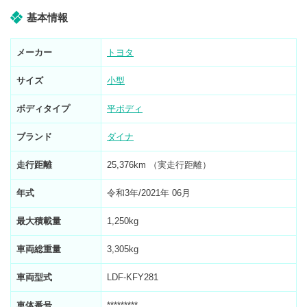
基本情報
メーカー
トヨタ
サイズ
小型
ボディタイプ
平ボディ
ブランド
ダイナ
走行距離
25,376km （実走行距離）
年式
令和3年/2021年 06月
最大積載量
1,250kg
車両総重量
3,305kg
車両型式
LDF-KFY281
車体番号
*********