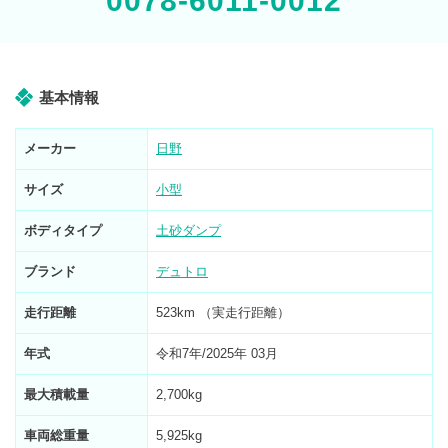
0078-6011-0012
基本情報
メーカー
日野
サイズ
小型
ボディタイプ
土砂ダンプ
ブランド
デュトロ
走行距離
523km （実走行距離）
年式
令和7年/2025年 03月
最大積載量
2,700kg
車両総重量
5,925kg