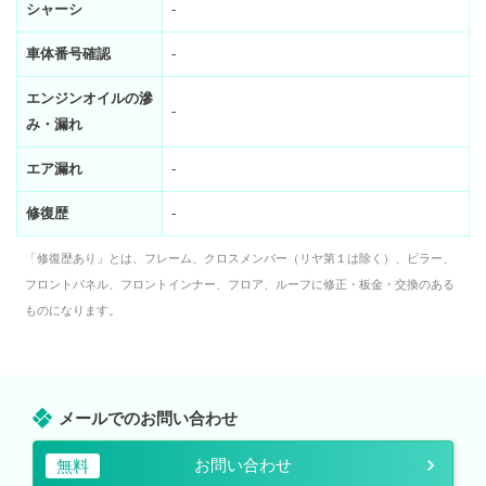
シャーシ
-
車体番号確認
-
エンジンオイルの滲
-
み・漏れ
エア漏れ
-
修復歴
-
「修復歴あり」とは、フレーム、クロスメンバー（リヤ第１は除く）、ピラー、
フロントパネル、フロントインナー、フロア、ルーフに修正・板金・交換のある
ものになります。
メールでのお問い合わせ
お問い合わせ
無料