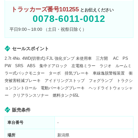
トラッカーズ番号101255
とお伝えください
0078-6011-0012
平日9:00～18:00 （土日・祝祭日除く）
セールスポイント
2.7t 4No. 4WD(切替式) FJL 強化ダンプ 未使用車 三方開 AC PS
PW SRS ABS 集中ドアロック 左電格ミラー ラジオ ルームミ
ラー式バックモニター ターボ 排気ブレーキ 車線逸脱警報装置 衝
突被害軽減ブレーキ アイドリングストップ フォグランプ トラクシ
ョンコントロール 電動パーキングブレーキ ヘッドライトウォッシャ
ー クリアランスソナー 燃料タンク65L
販売条件
車台番号
-
場所
新潟県