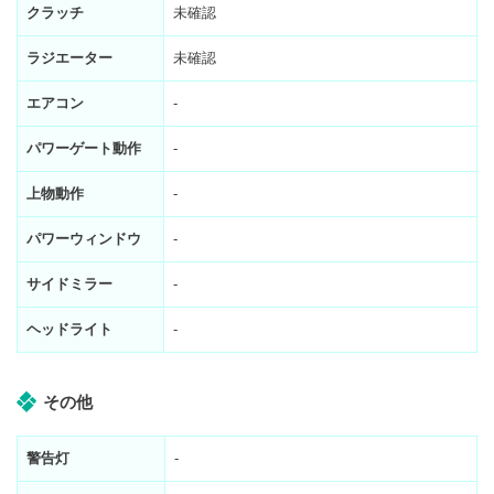
クラッチ
未確認
ラジエーター
未確認
エアコン
-
パワーゲート動作
-
上物動作
-
パワーウィンドウ
-
サイドミラー
-
ヘッドライト
-
その他
警告灯
-