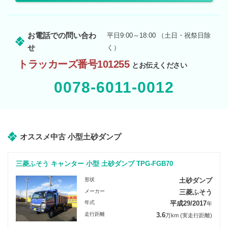
お電話での問い合わ
平日9:00～18:00 （土日・祝祭日除
せ
く）
トラッカーズ番号101255
とお伝えください
0078-6011-0012
オススメ中古 小型土砂ダンプ
三菱ふそう キャンター 小型 土砂ダンプ TPG-FGB70
形状
土砂ダンプ
メーカー
三菱ふそう
年式
平成29/2017
年
走行距離
3.6
万km
(実走行距離)