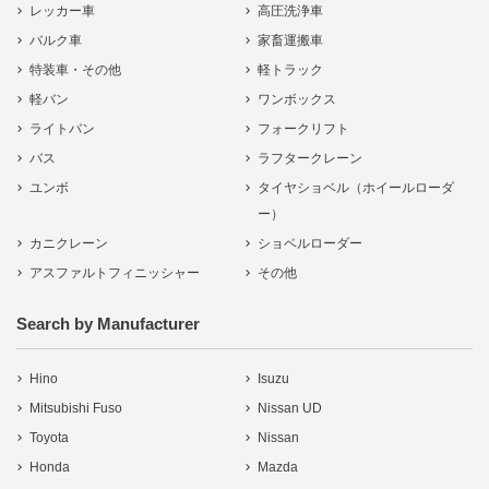
レッカー車
高圧洗浄車
バルク車
家畜運搬車
特装車・その他
軽トラック
軽バン
ワンボックス
ライトバン
フォークリフト
バス
ラフタークレーン
ユンボ
タイヤショベル（ホイールローダ
ー）
カニクレーン
ショベルローダー
アスファルトフィニッシャー
その他
Search by Manufacturer
Hino
Isuzu
Mitsubishi Fuso
Nissan UD
Toyota
Nissan
Honda
Mazda