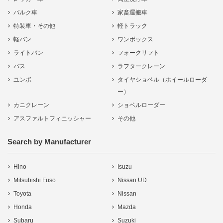
バルク車
家畜運搬車
特装車・その他
軽トラック
軽バン
ワンボックス
ライトバン
フォークリフト
バス
ラフタークレーン
ユンボ
タイヤショベル（ホイールローダ
ー）
カニクレーン
ショベルローダー
アスファルトフィニッシャー
その他
Search by Manufacturer
Hino
Isuzu
Mitsubishi Fuso
Nissan UD
Toyota
Nissan
Honda
Mazda
Subaru
Suzuki