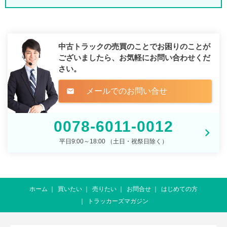
中古トラックの売買のことでお困りのことが
ございましたら、
お気軽にお問い合わせくだ
さい。
メールでのお問い合せ
mail
0078-6011-0012
平日9:00～18:00 （土日・祝祭日除く）
ホーム
買いたい
売りたい
お問合せ
はじめての方
トラッカーズマガジン