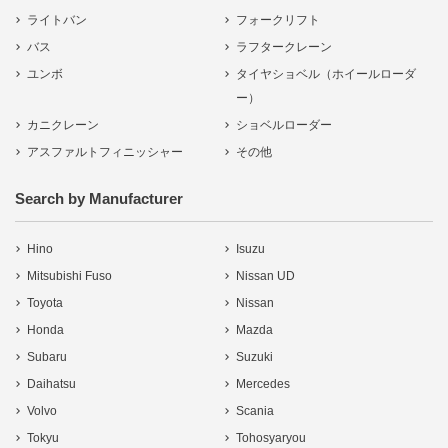
ライトバン
フォークリフト
バス
ラフタークレーン
ユンボ
タイヤショベル（ホイールローダ
ー）
カニクレーン
ショベルローダー
アスファルトフィニッシャー
その他
Search by Manufacturer
Hino
Isuzu
Mitsubishi Fuso
Nissan UD
Toyota
Nissan
Honda
Mazda
Subaru
Suzuki
Daihatsu
Mercedes
Volvo
Scania
Tokyu
Tohosyaryou