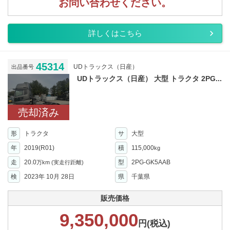
お問い合わせください。
詳しくはこちら
45314
UDトラックス（日産）
出品番号
UDトラックス（日産） 大型 トラクタ 2PG...
売却済み
形
トラクタ
サ
大型
年
2019(R01)
積
115,000
kg
走
20.0
型
2PG-GK5AAB
万km
(実走行距離)
検
2023年 10月 28日
県
千葉県
販売価格
9,350,000
円(税込)