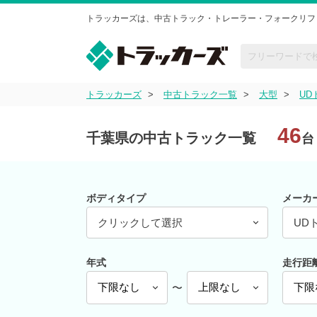
トラッカーズは、中古トラック・トレーラー・フォークリフ
トラッカーズ
中古トラック一覧
大型
UD
46
千葉県の中古トラック一覧
台
ボディタイプ
メーカ
クリックして選択
UD
年式
走行距
〜