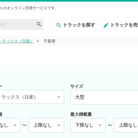
トのオンライン売買サービスです。
トラックを探す
トラックを売
トラックス（日産）
千葉県
ー
サイズ
トラックス（日産）
離
最大積載量
〜
〜