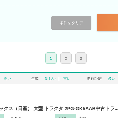
条件をクリア
1
2
3
高い
年式
新しい
古い
走行距離
多い
ックス（日産） 大型 トラクタ 2PG-GK5AAB中古トラ..