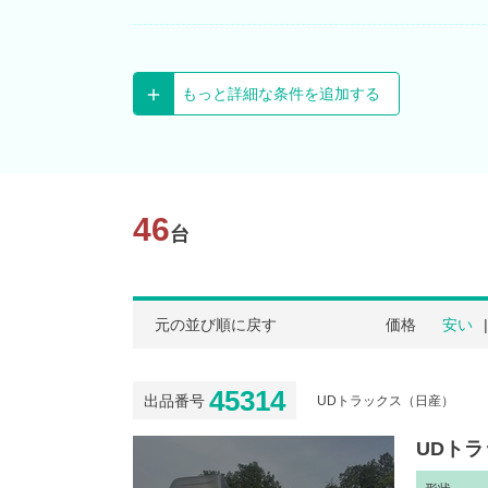
もっと詳細な条件を追加する
46
台
元の並び順に戻す
価格
安い
45314
出品番号
UDトラックス（日産）
UDトラ