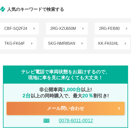
人気のキーワードで検索する
CBF-SQ2F24
2RG-XZU650M
2RG-FEB80
TKG-FK64F
SKG-NMR85AN
KK-FK61HL
テレビ電話で車両状態をお届けするので、
現地に車を見に来なくても大丈夫！
1,000台
非公開車両
以上!
2台
20％
以上の同時購入で、最大
割引き!
メール問い合わせ
0078-6011-0012