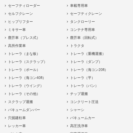
セーフティローダー
車載専用車
セルフクレーン
セーフティクレーン
ヒップリフター
タンクローリー
ミキサー車
コンテナ専用車
塵芥車（プレス式）
塵芥車（回転式）
高所作業車
トラクタ
トレーラ（まな板）
トレーラ（重機運搬）
トレーラ（スクラップ）
トレーラ（ダンプ）
トレーラ（ポール）
トレーラ（海コン20ft）
トレーラ（海コン40ft）
トレーラ（平）
トレーラ（ウイング）
トレーラ（バン）
トレーラ（その他）
チップ運搬
スクラップ運搬
コンクリート圧送
バキュームダンパー
シャーシ
穴掘建柱車
バキュームカー
レッカー車
高圧洗浄車