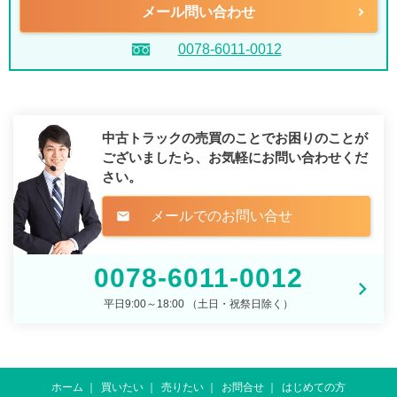
メール問い合わせ
0078-6011-0012
中古トラックの売買のことでお困りのことが
ございましたら、
お気軽にお問い合わせくだ
さい。
メールでのお問い合せ
mail
0078-6011-0012
平日9:00～18:00 （土日・祝祭日除く）
ホーム
買いたい
売りたい
お問合せ
はじめての方