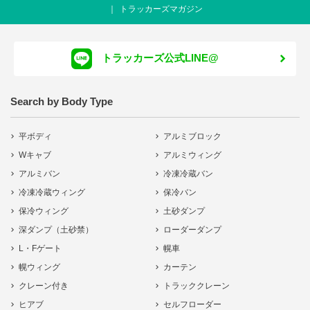
トラッカーズマガジン
トラッカーズ公式LINE@
Search by Body Type
平ボディ
アルミブロック
Wキャブ
アルミウィング
アルミバン
冷凍冷蔵バン
冷凍冷蔵ウィング
保冷バン
保冷ウィング
土砂ダンプ
深ダンプ（土砂禁）
ローダーダンプ
L・Fゲート
幌車
幌ウィング
カーテン
クレーン付き
トラッククレーン
ヒアブ
セルフローダー