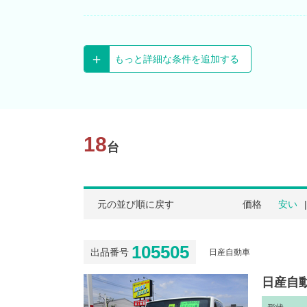
もっと詳細な条件を追加する
18
台
元の並び順に戻す
価格
安い
105505
出品番号
日産自動車
日産自動