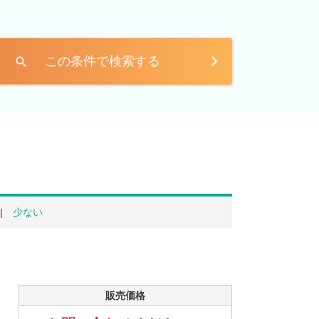
この条件で検索する
search
少ない
販売価格