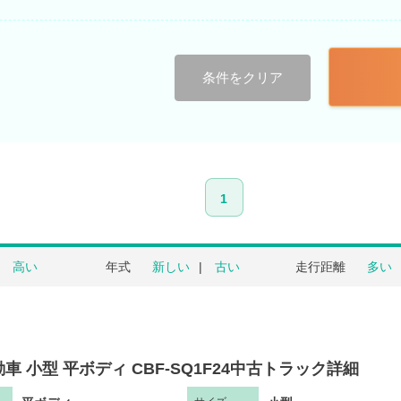
条件をクリア
1
高い
年式
新しい
古い
走行距離
多い
車 小型 平ボディ CBF-SQ1F24中古トラック詳細