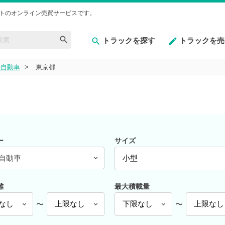
トのオンライン売買サービスです。
トラックを探す
トラックを売
産自動車
東京都
ー
サイズ
自動車
離
最大積載量
〜
〜