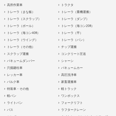
高所作業車
トラクタ
トレーラ（まな板）
トレーラ（重機運搬）
トレーラ（スクラップ）
トレーラ（ダンプ）
トレーラ（ポール）
トレーラ（海コン20ft）
トレーラ（海コン40ft）
トレーラ（平）
トレーラ（ウイング）
トレーラ（バン）
トレーラ（その他）
チップ運搬
スクラップ運搬
コンクリート圧送
バキュームダンパー
シャーシ
穴掘建柱車
バキュームカー
レッカー車
高圧洗浄車
バルク車
家畜運搬車
特装車・その他
軽トラック
軽バン
ワンボックス
ライトバン
フォークリフト
バス
ラフタークレーン