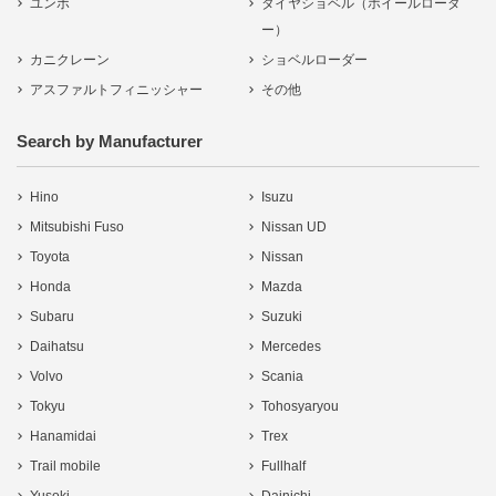
ユンボ
タイヤショベル（ホイールローダ
ー）
カニクレーン
ショベルローダー
アスファルトフィニッシャー
その他
Search by Manufacturer
Hino
Isuzu
Mitsubishi Fuso
Nissan UD
Toyota
Nissan
Honda
Mazda
Subaru
Suzuki
Daihatsu
Mercedes
Volvo
Scania
Tokyu
Tohosyaryou
Hanamidai
Trex
Trail mobile
Fullhalf