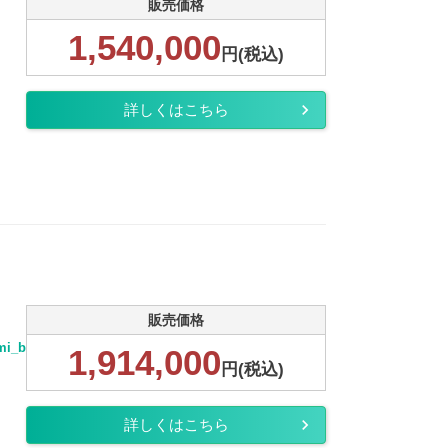
販売価格
1,540,000
円(税込)
詳しくはこちら
販売価格
ou_almi_block BKG-NPR85AR中古トラック詳細
1,914,000
円(税込)
詳しくはこちら